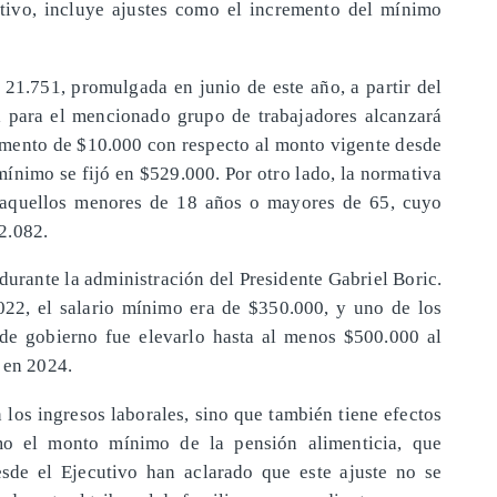
tivo, incluye ajustes como el incremento del mínimo
 21.751, promulgada en junio de este año, a partir del
 para el mencionado grupo de trabajadores alcanzará
aumento de $10.000 con respecto al monto vigente desde
mínimo se fijó en $529.000. Por otro lado, la normativa
 aquellos menores de 18 años o mayores de 65, cuyo
2.082.
 durante la administración del Presidente Gabriel Boric.
22, el salario mínimo era de $350.000, y uno de los
de gobierno fue elevarlo hasta al menos $500.000 al
 en 2024.
 los ingresos laborales, sino que también tiene efectos
mo el monto mínimo de la pensión alimenticia, que
sde el Ejecutivo han aclarado que este ajuste no se