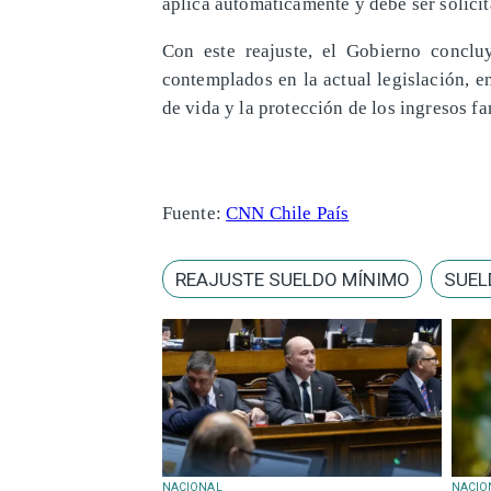
aplica automáticamente y debe ser solicit
Con este reajuste, el Gobierno conclu
contemplados en la actual legislación, e
de vida y la protección de los ingresos fa
Fuente:
CNN Chile País
REAJUSTE SUELDO MÍNIMO
SUEL
NACIONAL
NACIO