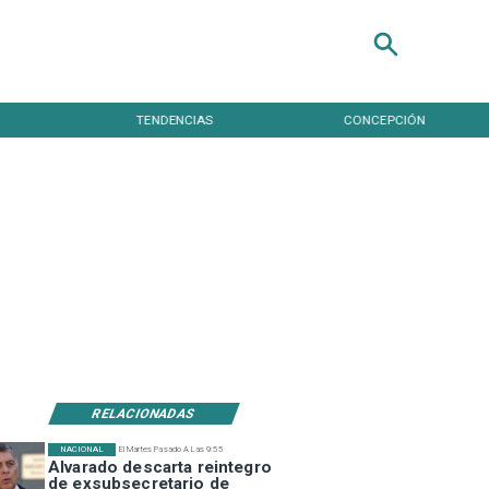
S
CONCEPCIÓN
NACIONAL
RELACIONADAS
NACIONAL
El Martes Pasado A Las 9:55
Alvarado descarta reintegro
de exsubsecretario de