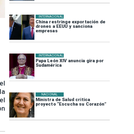
INTERNACIONAL
China restringe exportación de
drones a EEUU y sanciona
empresas
INTERNACIONAL
Papa León XIV anuncia gira por
Sudamérica
el
la
NACIONAL
el
Ministra de Salud critica
proyecto “Escucha su Corazón”
on