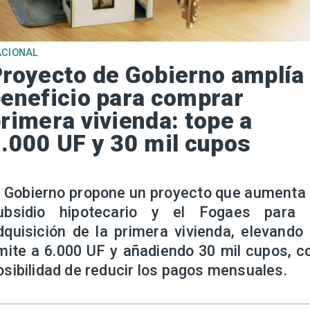
ACIONAL
royecto de Gobierno amplía
eneficio para comprar
rimera vivienda: tope a
.000 UF y 30 mil cupos
l Gobierno propone un proyecto que aumenta 
ubsidio hipotecario y el Fogaes para 
dquisición de la primera vivienda, elevando 
ímite a 6.000 UF y añadiendo 30 mil cupos, c
osibilidad de reducir los pagos mensuales.