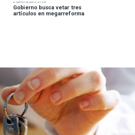
EL MARTES PASADO A LAS 9:55
Gobierno busca vetar tres
artículos en megarreforma