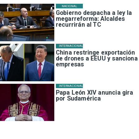
NACIONAL
Gobierno despacha a ley la
megarreforma: Alcaldes
recurrirán al TC
INTERNACIONAL
China restringe exportación
de drones a EEUU y sanciona
empresas
INTERNACIONAL
Papa León XIV anuncia gira
por Sudamérica