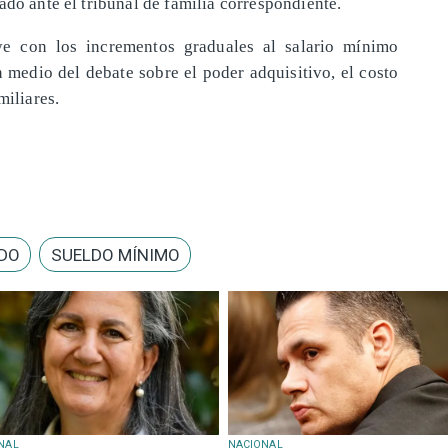
ado ante el tribunal de familia correspondiente.
ye con los incrementos graduales al salario mínimo
n medio del debate sobre el poder adquisitivo, el costo
miliares.
DO
SUELDO MÍNIMO
NAL
NACIONAL