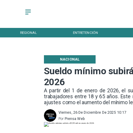
ENTRETENCIÓN
DEPORTES
NACIONAL
Sueldo mínimo subirá
2026
A partir del 1 de enero de 2026, el 
trabajadores entre 18 y 65 años. Este s
ajustes como el aumento del mínimo le
Viernes, 26 De Diciembre De 2025 10:17
Por
Prensa Web