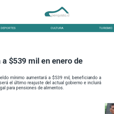
CULTURA
TURISMO
TENDENCIA
 a $539 mil en enero de
sueldo mínimo aumentará a $539 mil, beneficiando a
erá el último reajuste del actual gobierno e incluirá
gal para pensiones de alimentos.