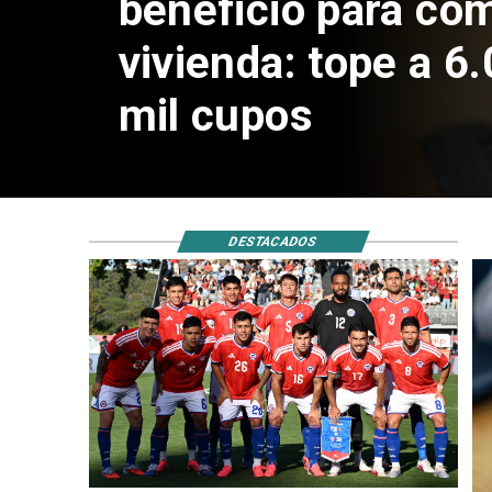
anfitriones del Mu
DESTACADOS