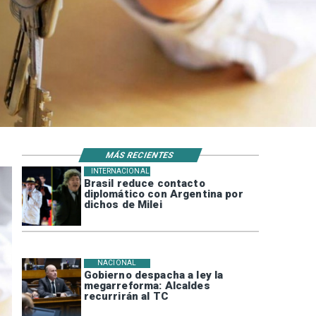
MÁS RECIENTES
INTERNACIONAL
Brasil reduce contacto
diplomático con Argentina por
dichos de Milei
NACIONAL
Gobierno despacha a ley la
megarreforma: Alcaldes
recurrirán al TC