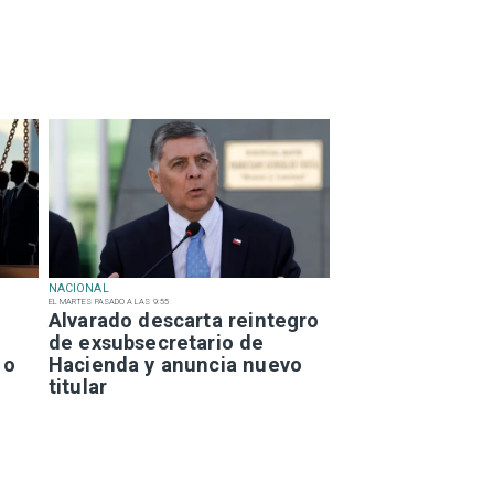
NACIONAL
EL MARTES PASADO A LAS 9:55
Alvarado descarta reintegro
de exsubsecretario de
 o
Hacienda y anuncia nuevo
titular