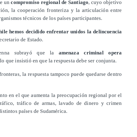
de un
compromiso regional de Santiago
, cuyo objetivo
ión, la cooperación fronteriza y la articulación entre
rganismos técnicos de los países participantes.
hile hemos decidido enfrentar unidos la delincuencia
secretario de Estado.
ckenna subrayó que la
amenaza criminal opera
 lo que insistió en que la respuesta debe ser conjunta.
ronteras, la respuesta tampoco puede quedarse dentro
nto en el que aumenta la preocupación regional por el
ráfico, tráfico de armas, lavado de dinero y crimen
istintos países de Sudamérica.