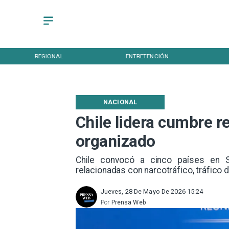
REGIONAL
ENTRETENCIÓN
NACIONAL
Chile lidera cumbre r
organizado
Chile convocó a cinco países en S
relacionadas con narcotráfico, tráfico 
Jueves, 28 De Mayo De 2026 15:24
Por
Prensa Web