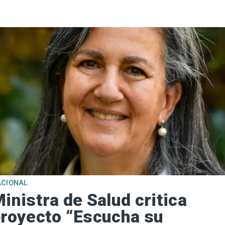
ACIONAL
inistra de Salud critica
royecto “Escucha su