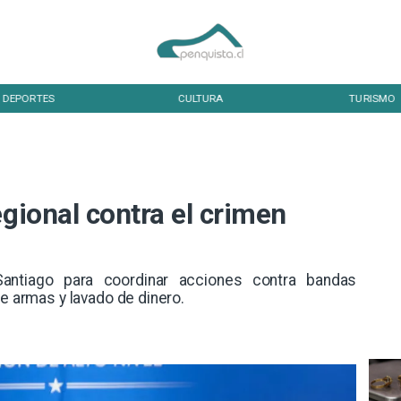
DEPORTES
CULTURA
TURISMO
egional contra el crimen
antiago para coordinar acciones contra bandas
de armas y lavado de dinero.