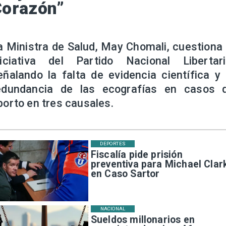
Corazón”
a Ministra de Salud, May Chomali, cuestiona 
niciativa del Partido Nacional Libertari
eñalando la falta de evidencia científica y 
edundancia de las ecografías en casos 
borto en tres causales.
DEPORTES
Fiscalía pide prisión
preventiva para Michael Clar
en Caso Sartor
NACIONAL
Sueldos millonarios en