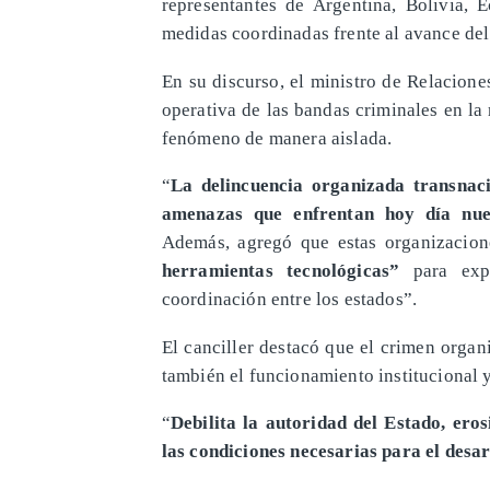
representantes de Argentina, Bolivia, 
medidas coordinadas frente al avance de
En su discurso, el ministro de Relacione
operativa de las bandas criminales en la
fenómeno de manera aislada.
“
La delincuencia organizada transnac
amenazas que enfrentan hoy día nues
Además, agregó que estas organizacion
herramientas tecnológicas”
para expa
coordinación entre los estados”.
El canciller destacó que el crimen organ
también el funcionamiento institucional 
“
Debilita la autoridad del Estado, ero
las condiciones necesarias para el desar