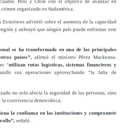
Ecuador, Perú y Chile con el objetivo de avanzar en
l crimen organizado en Sudamérica.
s Exteriores advirtió sobre el aumento de la capacidad
 región y subrayó que ningún país puede enfrentar este
ional se ha transformado en una de las principales
tros países”,
afirmó el ministro Pérez Mackenna.
es “
utilizan rutas logísticas, sistemas financieros y
ndir sus operaciones aprovechando “la falta de
izado no solo afecta la seguridad de las personas, sino
y la convivencia democrática.
siona la confianza en las instituciones y compromete
rollo”,
señaló.