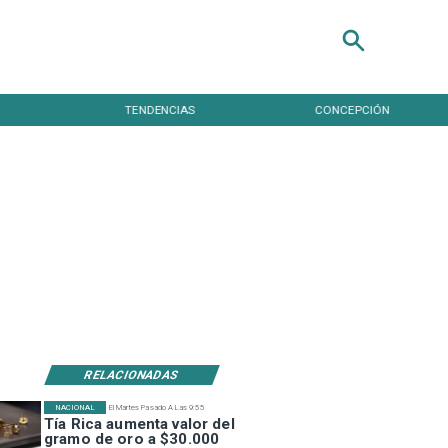
TENDENCIAS
CONCEPCIÓN
RELACIONADAS
NACIONAL
El Martes Pasado A Las 9:55
Tía Rica aumenta valor del
gramo de oro a $30.000