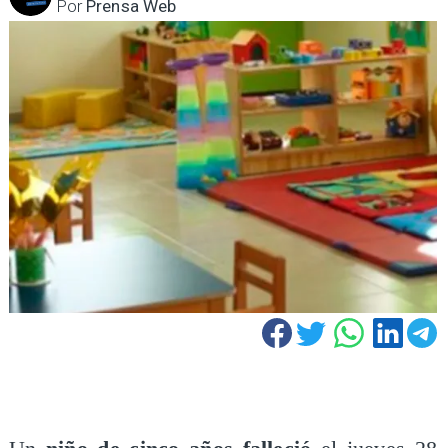
Por
Prensa Web