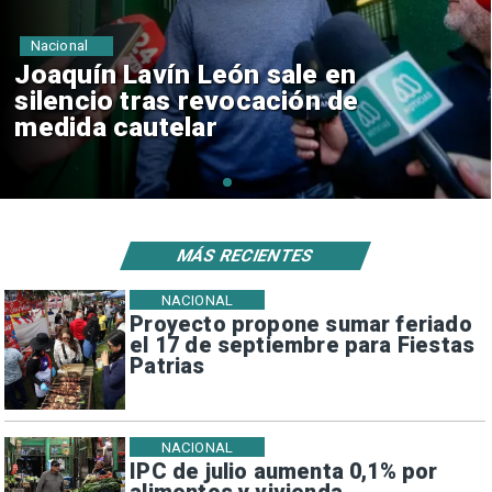
Nacional
Chile y Venezuela formalizan
reinicio de relaciones
consulares
MÁS RECIENTES
NACIONAL
Proyecto propone sumar feriado
el 17 de septiembre para Fiestas
Patrias
NACIONAL
IPC de julio aumenta 0,1% por