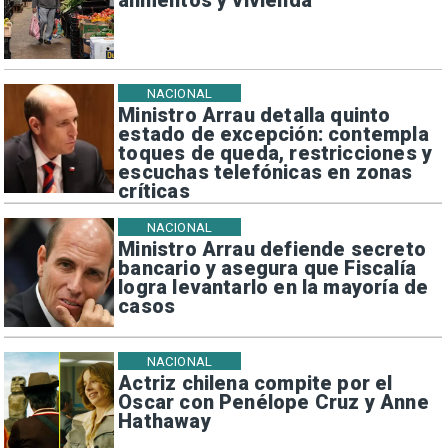
alimentos y vivienda
NACIONAL
Ministro Arrau detalla quinto
estado de excepción: contempla
toques de queda, restricciones y
escuchas telefónicas en zonas
críticas
NACIONAL
Ministro Arrau defiende secreto
bancario y asegura que Fiscalía
logra levantarlo en la mayoría de
casos
NACIONAL
Actriz chilena compite por el
Oscar con Penélope Cruz y Anne
Hathaway