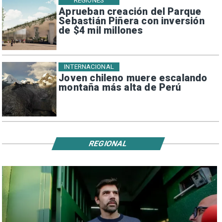
REGIONES
Aprueban creación del Parque
Sebastián Piñera con inversión
de $4 mil millones
INTERNACIONAL
Joven chileno muere escalando
montaña más alta de Perú
REGIONAL