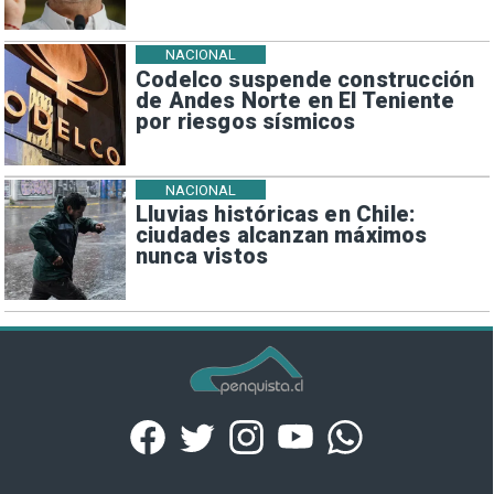
NACIONAL
Codelco suspende construcción
de Andes Norte en El Teniente
por riesgos sísmicos
NACIONAL
Lluvias históricas en Chile:
ciudades alcanzan máximos
nunca vistos