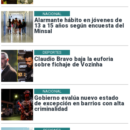
NACIONAL
Alarmante hábito en jóvenes de
13 a 15 años según encuesta del
Minsal
DEPORTES
Claudio Bravo baja la euforia
sobre fichaje de Vozinha
NACIONAL
Gobierno evalúa nuevo estado
de excepción en barrios con alta
criminalidad