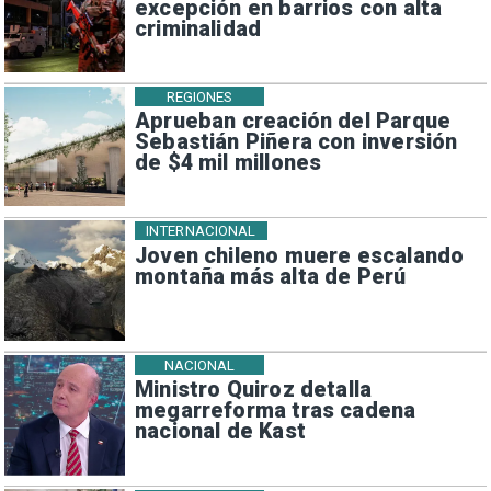
excepción en barrios con alta
criminalidad
REGIONES
Aprueban creación del Parque
Sebastián Piñera con inversión
de $4 mil millones
INTERNACIONAL
Joven chileno muere escalando
montaña más alta de Perú
NACIONAL
Ministro Quiroz detalla
megarreforma tras cadena
nacional de Kast