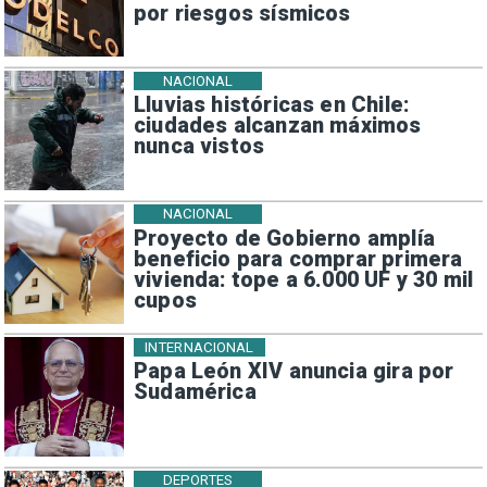
por riesgos sísmicos
NACIONAL
Lluvias históricas en Chile:
ciudades alcanzan máximos
nunca vistos
NACIONAL
Proyecto de Gobierno amplía
beneficio para comprar primera
vivienda: tope a 6.000 UF y 30 mil
cupos
INTERNACIONAL
Papa León XIV anuncia gira por
Sudamérica
DEPORTES