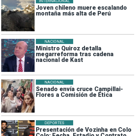
INTERNACIONAL
Joven chileno muere escalando
montaña más alta de Perú
NACIONAL
Ministro Quiroz detalla
megarreforma tras cadena
nacional de Kast
NACIONAL
Senado envía cruce Campillai-
Flores a Comisión de Ética
DEPORTES
Presentación de Vozinha en Colo
Colo: Fecha, Estadio y Contrato