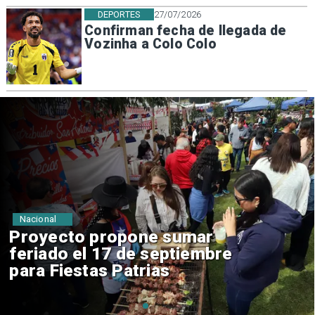
DEPORTES
27/07/2026
Confirman fecha de llegada de
Vozinha a Colo Colo
Nacional
IPC de julio aumenta 0,1% por
alimentos y vivienda