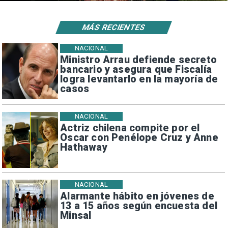
MÁS RECIENTES
NACIONAL
Ministro Arrau defiende secreto
bancario y asegura que Fiscalía
logra levantarlo en la mayoría de
casos
NACIONAL
Actriz chilena compite por el
Oscar con Penélope Cruz y Anne
Hathaway
NACIONAL
Alarmante hábito en jóvenes de
13 a 15 años según encuesta del
Minsal