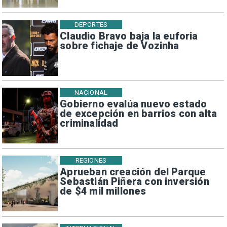
DEPORTES
Claudio Bravo baja la euforia
sobre fichaje de Vozinha
NACIONAL
Gobierno evalúa nuevo estado
de excepción en barrios con alta
criminalidad
REGIONES
Aprueban creación del Parque
Sebastián Piñera con inversión
de $4 mil millones