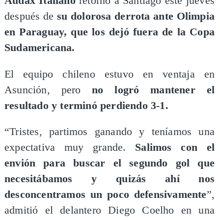
Audax Italiano
retornó a Santiago este jueves
después de
su dolorosa derrota ante Olimpia
en Paraguay, que los dejó fuera de la Copa
Sudamericana.
El equipo chileno estuvo en ventaja en
Asunción, pero
no logró mantener el
resultado y
terminó perdiendo 3-1.
“Tristes, partimos ganando y teníamos una
expectativa muy grande.
Salimos con el
envión para buscar el segundo gol que
necesitábamos y quizás ahí nos
desconcentramos un poco defensivamente
”,
admitió el delantero Diego Coelho en una