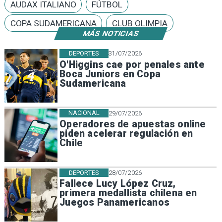
AUDAX ITALIANO
FÚTBOL
COPA SUDAMERICANA
CLUB OLIMPIA
MÁS NOTICIAS
DEPORTES
31/07/2026
O'Higgins cae por penales ante
Boca Juniors en Copa
Sudamericana
NACIONAL
29/07/2026
Operadores de apuestas online
piden acelerar regulación en
Chile
DEPORTES
28/07/2026
Fallece Lucy López Cruz,
primera medallista chilena en
Juegos Panamericanos