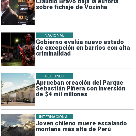
Claudio Bravo baja la euforia
sobre fichaje de Vozinha
NACIONAL
Gobierno evalúa nuevo estado
de excepción en barrios con alta
criminalidad
REGIONES
Aprueban creación del Parque
Sebastián Piñera con inversión
de $4 mil millones
INTERNACIONAL
Joven chileno muere escalando
montaña más alta de Perú