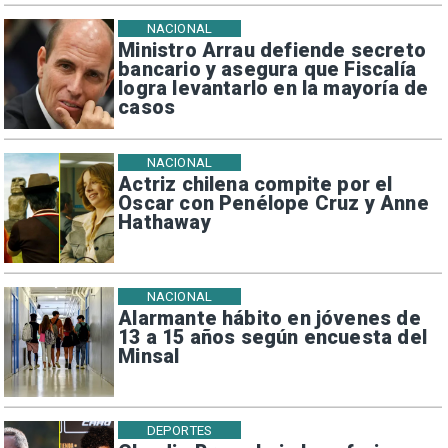
NACIONAL
Ministro Arrau defiende secreto
bancario y asegura que Fiscalía
logra levantarlo en la mayoría de
casos
NACIONAL
Actriz chilena compite por el
Oscar con Penélope Cruz y Anne
Hathaway
NACIONAL
Alarmante hábito en jóvenes de
13 a 15 años según encuesta del
Minsal
DEPORTES