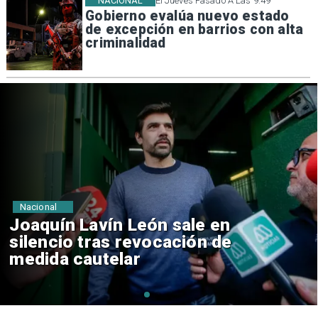
NACIONAL
El Jueves Pasado A Las 9:49
Gobierno evalúa nuevo estado
de excepción en barrios con alta
criminalidad
Nacional
Chile y Venezuela formalizan
reinicio de relaciones
consulares