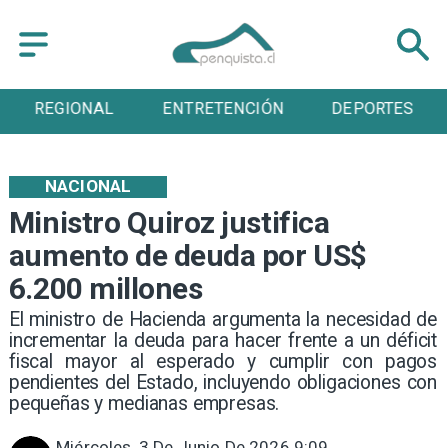
REGIONAL
ENTRETENCIÓN
DEPORTES
NACIONAL
Ministro Quiroz justifica
aumento de deuda por US$
6.200 millones
El ministro de Hacienda argumenta la necesidad de
incrementar la deuda para hacer frente a un déficit
fiscal mayor al esperado y cumplir con pagos
pendientes del Estado, incluyendo obligaciones con
pequeñas y medianas empresas.
Miércoles, 3 De Junio De 2026 9:09