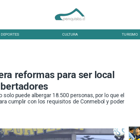
DEPORTES
CULTURA
TURISMO
ra reformas para ser local
ibertadores
 solo puede albergar 18.500 personas, por lo que el
para cumplir con los requisitos de Conmebol y poder