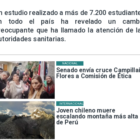
n estudio realizado a más de 7.200 estudiant
n todo el país ha revelado un camb
reocupante que ha llamado la atención de l
utoridades sanitarias.
NACIONAL
Senado envía cruce Campillai
Flores a Comisión de Ética
INTERNACIONAL
Joven chileno muere
escalando montaña más alta
de Perú