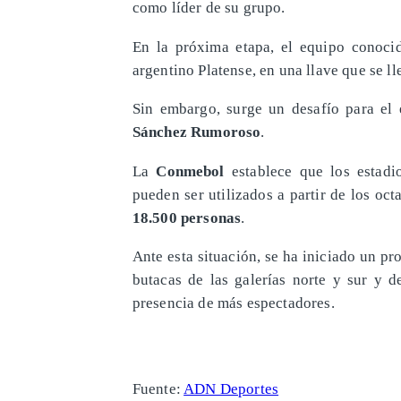
como líder de su grupo.
En la próxima etapa, el equipo cono
argentino Platense, en una llave que se ll
Sin embargo, surge un desafío para el
Sánchez Rumoroso
.
La
Conmebol
establece que los estadi
pueden ser utilizados a partir de los oc
18.500 personas
.
Ante esta situación, se ha iniciado un pr
butacas de las galerías norte y sur y d
presencia de más espectadores.
Fuente:
ADN Deportes