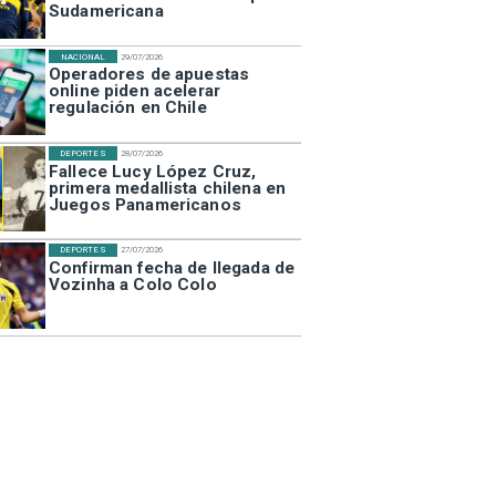
Sudamericana
NACIONAL
29/07/2026
Operadores de apuestas
online piden acelerar
regulación en Chile
DEPORTES
28/07/2026
Fallece Lucy López Cruz,
primera medallista chilena en
Juegos Panamericanos
DEPORTES
27/07/2026
Confirman fecha de llegada de
Vozinha a Colo Colo