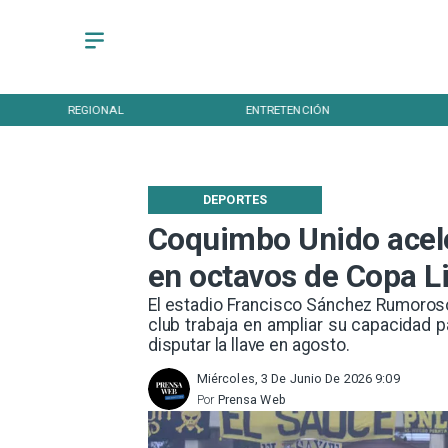
REGIONAL
ENTRETENCIÓN
DEPORTES
Coquimbo Unido acele
en octavos de Copa L
El estadio Francisco Sánchez Rumoroso
club trabaja en ampliar su capacidad 
disputar la llave en agosto.
Miércoles, 3 De Junio De 2026 9:09
Por
Prensa Web