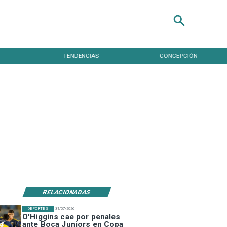
TENDENCIAS
CONCEPCIÓN
RELACIONADAS
DEPORTES
31/07/2026
O'Higgins cae por penales
ante Boca Juniors en Copa