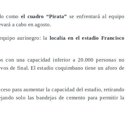
cido como
el cuadro “Pirata”
se enfrentará al equipo
evará a cabo en agosto.
 equipo aurinegro: la
localía en el estadio Francisco
os con una capacidad inferior a 20.000 personas no
tavos de final. El estadio coquimbano tiene un aforo de
oceso para aumentar la capacidad del estadio, retirando
ejando solo las bandejas de cemento para permitir la