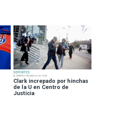
DEPORTES
EL MARTES PASADO A LAS 9:55
Clark increpado por hinchas
de la U en Centro de
Justicia