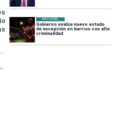
es
io
NACIONAL
Gobierno evalúa nuevo estado
as
de excepción en barrios con alta
criminalidad
-