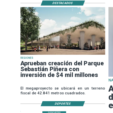
DESTACADOS
REGIONES
Aprueban creación del Parque
Sebastián Piñera con
inversión de $4 mil millones
N
A
El megaproyecto se ubicará en un terreno
fiscal de 42.841 metros cuadrados.
d
e
DEPORTES
DEPORTES