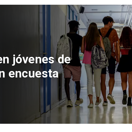
 del Parque
con inversión