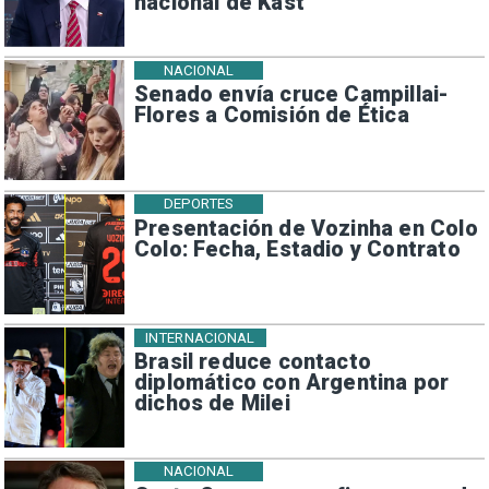
nacional de Kast
NACIONAL
Senado envía cruce Campillai-
Flores a Comisión de Ética
DEPORTES
Presentación de Vozinha en Colo
Colo: Fecha, Estadio y Contrato
INTERNACIONAL
Brasil reduce contacto
diplomático con Argentina por
dichos de Milei
NACIONAL