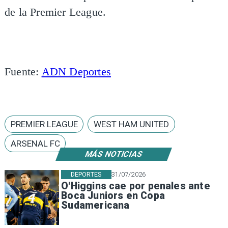
de la Premier League.
Fuente:
ADN Deportes
PREMIER LEAGUE
WEST HAM UNITED
ARSENAL FC
MÁS NOTICIAS
DEPORTES
31/07/2026
O'Higgins cae por penales ante
Boca Juniors en Copa
Sudamericana