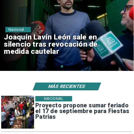
Nacional
Chile y Venezuela formalizan
reinicio de relaciones
consulares
MÁS RECIENTES
NACIONAL
Proyecto propone sumar feriado
el 17 de septiembre para Fiestas
Patrias