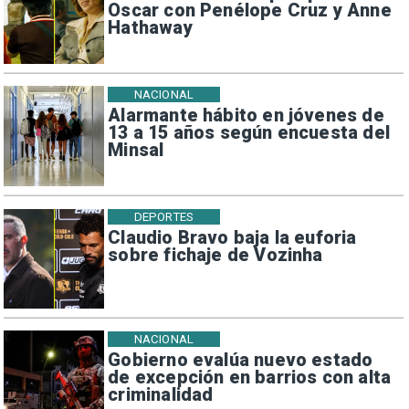
Oscar con Penélope Cruz y Anne
Hathaway
NACIONAL
Alarmante hábito en jóvenes de
13 a 15 años según encuesta del
Minsal
DEPORTES
Claudio Bravo baja la euforia
sobre fichaje de Vozinha
NACIONAL
Gobierno evalúa nuevo estado
de excepción en barrios con alta
criminalidad