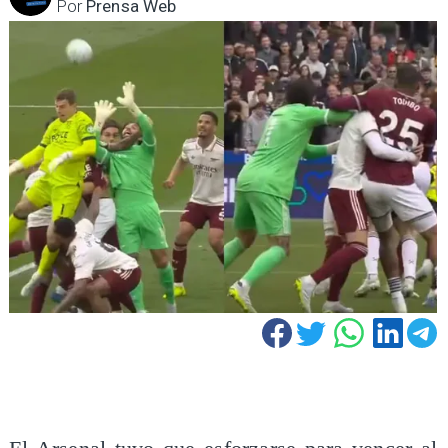
Por
Prensa Web