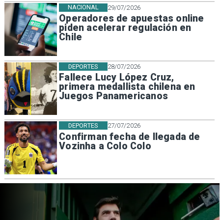
NACIONAL
29/07/2026
Operadores de apuestas online
piden acelerar regulación en
Chile
DEPORTES
28/07/2026
Fallece Lucy López Cruz,
primera medallista chilena en
Juegos Panamericanos
DEPORTES
27/07/2026
Confirman fecha de llegada de
Vozinha a Colo Colo