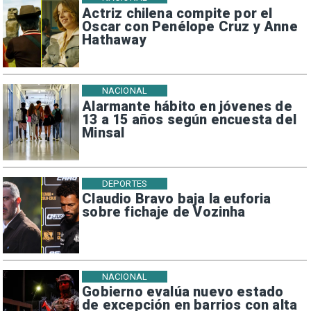
Actriz chilena compite por el
Oscar con Penélope Cruz y Anne
Hathaway
NACIONAL
Alarmante hábito en jóvenes de
13 a 15 años según encuesta del
Minsal
DEPORTES
Claudio Bravo baja la euforia
sobre fichaje de Vozinha
NACIONAL
Gobierno evalúa nuevo estado
de excepción en barrios con alta