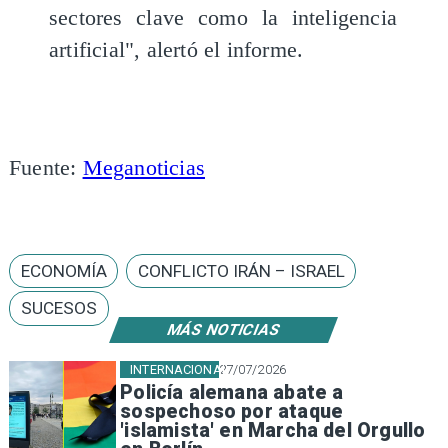
sectores clave como la inteligencia
artificial", alertó el informe.
Fuente:
Meganoticias
ECONOMÍA
CONFLICTO IRÁN – ISRAEL
SUCESOS
MÁS NOTICIAS
INTERNACIONAL
27/07/2026
Policía alemana abate a
sospechoso por ataque
'islamista' en Marcha del Orgullo