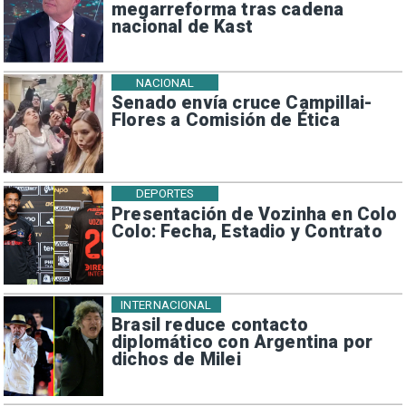
megarreforma tras cadena
nacional de Kast
NACIONAL
Senado envía cruce Campillai-
Flores a Comisión de Ética
DEPORTES
Presentación de Vozinha en Colo
Colo: Fecha, Estadio y Contrato
INTERNACIONAL
Brasil reduce contacto
diplomático con Argentina por
dichos de Milei