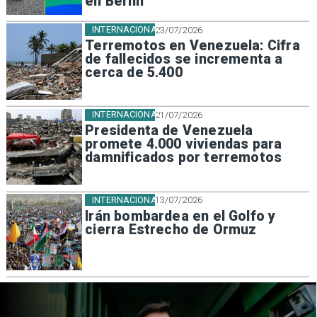
en Berlín
INTERNACIONAL
23/07/2026
Terremotos en Venezuela: Cifra
de fallecidos se incrementa a
cerca de 5.400
INTERNACIONAL
21/07/2026
Presidenta de Venezuela
promete 4.000 viviendas para
damnificados por terremotos
INTERNACIONAL
13/07/2026
Irán bombardea en el Golfo y
cierra Estrecho de Ormuz