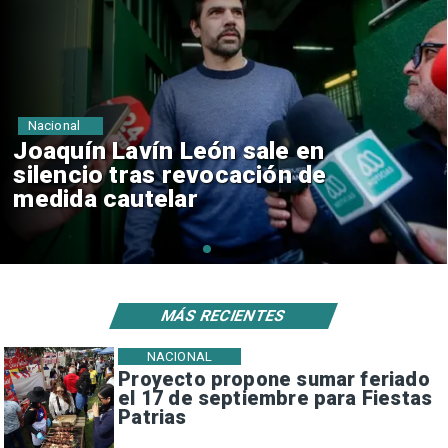
Nacional
Chile y Venezuela formalizan
reinicio de relaciones
consulares
MÁS RECIENTES
NACIONAL
Proyecto propone sumar feriado
el 17 de septiembre para Fiestas
Patrias