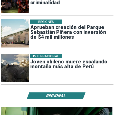
criminalidad
REGIONES
Aprueban creación del Parque
Sebastián Piñera con inversión
de $4 mil millones
INTERNACIONAL
Joven chileno muere escalando
montaña más alta de Perú
REGIONAL