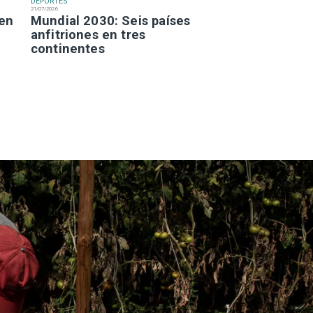
DEPORTES
21/07/2026
 en
Mundial 2030: Seis países
anfitriones en tres
continentes