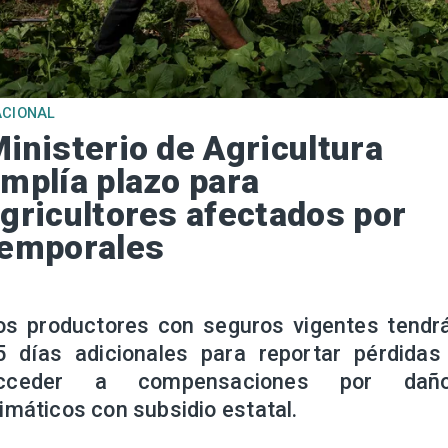
ACIONAL
inisterio de Agricultura
mplía plazo para
gricultores afectados por
temporales
os productores con seguros vigentes tendr
5 días adicionales para reportar pérdidas
cceder a compensaciones por dañ
limáticos con subsidio estatal.