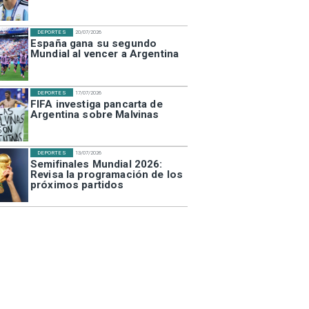
DEPORTES
20/07/2026
España gana su segundo
Mundial al vencer a Argentina
DEPORTES
17/07/2026
FIFA investiga pancarta de
Argentina sobre Malvinas
DEPORTES
13/07/2026
Semifinales Mundial 2026:
Revisa la programación de los
próximos partidos