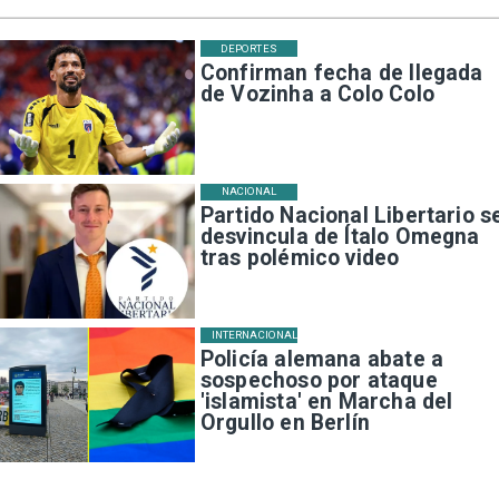
DEPORTES
Confirman fecha de llegada
de Vozinha a Colo Colo
NACIONAL
Partido Nacional Libertario s
desvincula de Ítalo Omegna
tras polémico video
INTERNACIONAL
Policía alemana abate a
sospechoso por ataque
'islamista' en Marcha del
Orgullo en Berlín