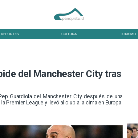
DEPORTES
CULTURA
TURISMO
ide del Manchester City tras
 Pep Guardiola del Manchester City después de una
 la Premier League y llevó al club a la cima en Europa.