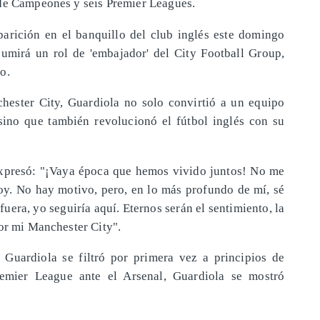
 de Campeones y seis Premier Leagues.
aparición en el banquillo del club inglés este domingo
asumirá un rol de 'embajador' del City Football Group,
o.
ester City, Guardiola no solo convirtió a un equipo
sino que también revolucionó el fútbol inglés con su
xpresó: "¡Vaya época que hemos vivido juntos! No me
oy. No hay motivo, pero, en lo más profundo de mí, sé
uera, yo seguiría aquí. Eternos serán el sentimiento, la
por mi Manchester City".
 Guardiola se filtró por primera vez a principios de
remier League ante el Arsenal, Guardiola se mostró