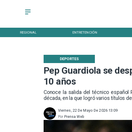
REGIONAL
ENTRETENCIÓN
DEPORTES
Pep Guardiola se desp
10 años
Conoce la salida del técnico español
década, en la que logró varios títulos de
Viernes, 22 De Mayo De 2026 13:09
Por
Prensa Web