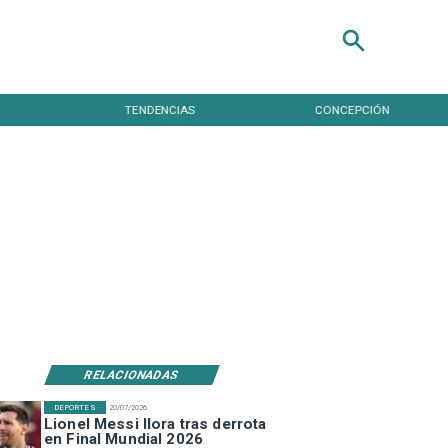
TENDENCIAS
CONCEPCIÓN
RELACIONADAS
DEPORTES
20/07/2026
Lionel Messi llora tras derrota
en Final Mundial 2026