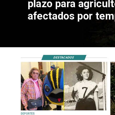
primera medallista
Juegos Panameri
DESTACADOS
DEPORTES