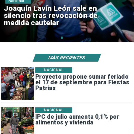
Nacional
Chile y Venezuela formalizan
reinicio de relaciones
consulares
MÁS RECIENTES
NACIONAL
Proyecto propone sumar feriado
el 17 de septiembre para Fiestas
Patrias
NACIONAL
IPC de julio aumenta 0,1% por
alimentos y vivienda