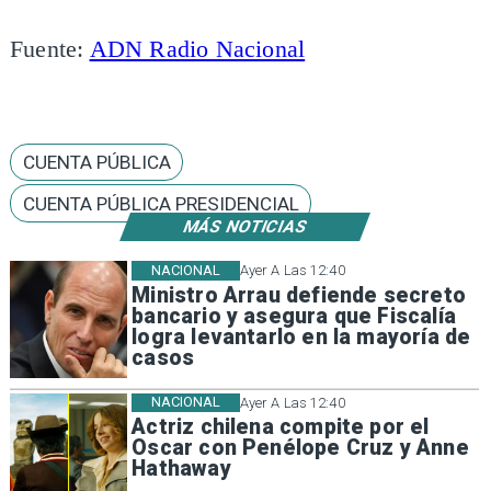
Fuente:
ADN Radio Nacional
CUENTA PÚBLICA
CUENTA PÚBLICA PRESIDENCIAL
MÁS NOTICIAS
NACIONAL
Ayer A Las 12:40
Ministro Arrau defiende secreto
bancario y asegura que Fiscalía
logra levantarlo en la mayoría de
casos
NACIONAL
Ayer A Las 12:40
Actriz chilena compite por el
Oscar con Penélope Cruz y Anne
Hathaway