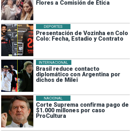
Flores a Comisión de Ética
DEPORTES
Presentación de Vozinha en Colo
Colo: Fecha, Estadio y Contrato
INTERNACIONAL
Brasil reduce contacto
diplomático con Argentina por
dichos de Milei
NACIONAL
Corte Suprema confirma pago de
$1.000 millones por caso
ProCultura