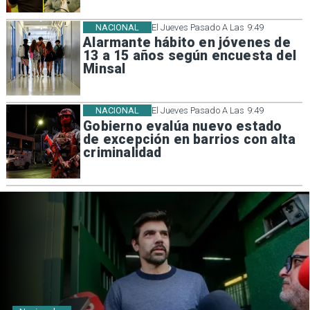
NACIONAL
El Jueves Pasado A Las 9:49
Alarmante hábito en jóvenes de
13 a 15 años según encuesta del
Minsal
NACIONAL
El Jueves Pasado A Las 9:49
Gobierno evalúa nuevo estado
de excepción en barrios con alta
criminalidad