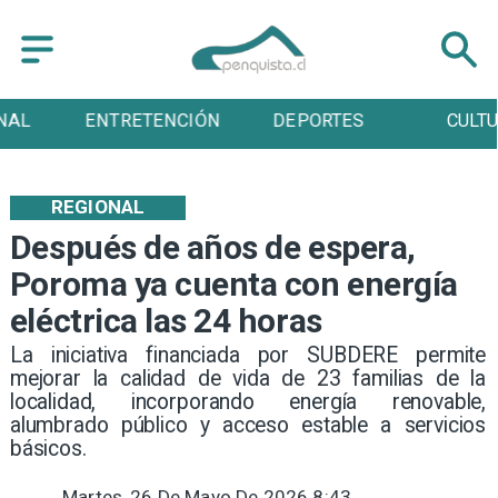
ENTRETENCIÓN
DEPORTES
CULTURA
REGIONAL
Después de años de espera,
Poroma ya cuenta con energía
eléctrica las 24 horas
La iniciativa financiada por SUBDERE permite
mejorar la calidad de vida de 23 familias de la
localidad, incorporando energía renovable,
alumbrado público y acceso estable a servicios
básicos.
Martes, 26 De Mayo De 2026 8:43