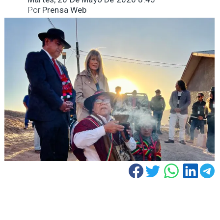
Por
Prensa Web