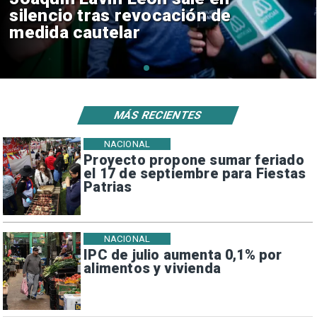
reinicio de relaciones
consulares
MÁS RECIENTES
NACIONAL
Proyecto propone sumar feriado
el 17 de septiembre para Fiestas
Patrias
NACIONAL
IPC de julio aumenta 0,1% por
alimentos y vivienda