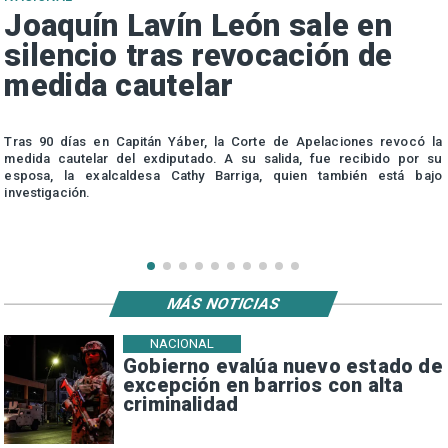
Joaquín Lavín León sale en
silencio tras revocación de
medida cautelar
s
Tras 90 días en Capitán Yáber, la Corte de Apelaciones revocó la
medida cautelar del exdiputado. A su salida, fue recibido por su
esposa, la exalcaldesa Cathy Barriga, quien también está bajo
investigación.
MÁS NOTICIAS
NACIONAL
Gobierno evalúa nuevo estado de
excepción en barrios con alta
criminalidad