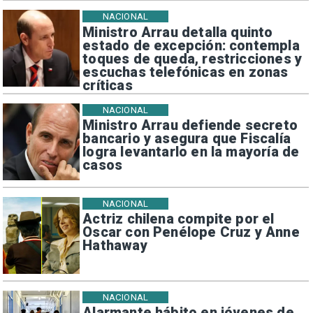
NACIONAL
Ministro Arrau detalla quinto
estado de excepción: contempla
toques de queda, restricciones y
escuchas telefónicas en zonas
críticas
NACIONAL
Ministro Arrau defiende secreto
bancario y asegura que Fiscalía
logra levantarlo en la mayoría de
casos
NACIONAL
Actriz chilena compite por el
Oscar con Penélope Cruz y Anne
Hathaway
NACIONAL
Alarmante hábito en jóvenes de