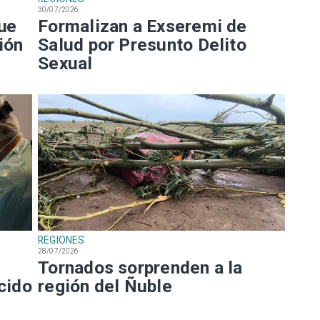
30/07/2026
que
Formalizan a Exseremi de
ión
Salud por Presunto Delito
Sexual
REGIONES
28/07/2026
Tornados sorprenden a la
ecido
región del Ñuble