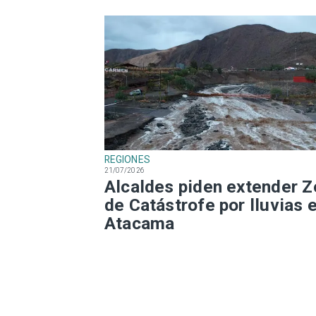
REGIONES
21/07/2026
Alcaldes piden extender 
de Catástrofe por lluvias 
Atacama