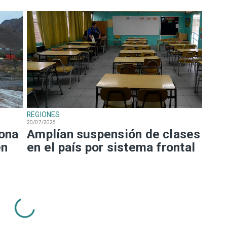
REGIONES
20/07/2026
Zona
Amplían suspensión de clases
en
en el país por sistema frontal