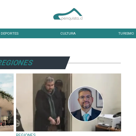
DEPORTES
CULTURA
TURISMO
REGIONES
REGIONES