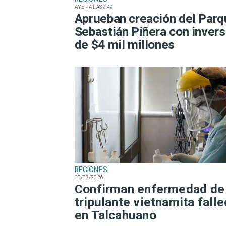
AYER A LAS 9:49
Aprueban creación del Par
Sebastián Piñera con invers
de $4 mil millones
REGIONES
30/07/2026
Confirman enfermedad de
tripulante vietnamita fall
en Talcahuano