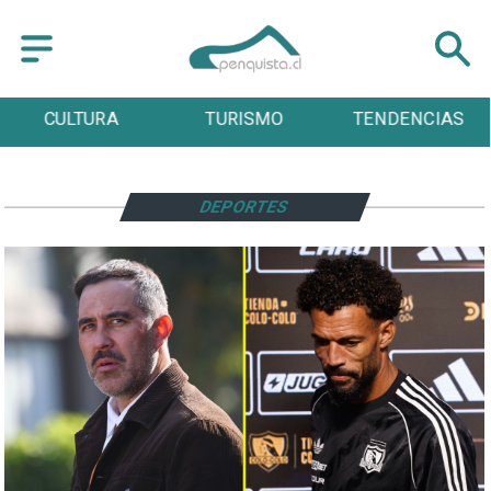
CULTURA
TURISMO
TENDENCIAS
DEPORTES