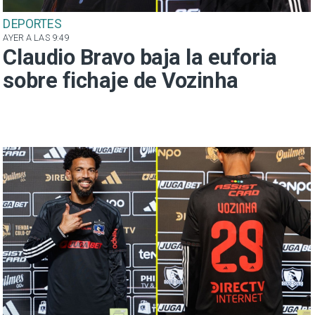
DEPORTES
AYER A LAS 9:49
Claudio Bravo baja la euforia
sobre fichaje de Vozinha