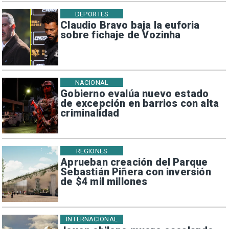
DEPORTES
Claudio Bravo baja la euforia
sobre fichaje de Vozinha
NACIONAL
Gobierno evalúa nuevo estado
de excepción en barrios con alta
criminalidad
REGIONES
Aprueban creación del Parque
Sebastián Piñera con inversión
de $4 mil millones
INTERNACIONAL