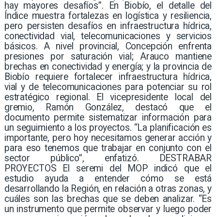
hay mayores desafíos”. En Biobío, el detalle del
Índice muestra fortalezas en logística y resiliencia,
pero persisten desafíos en infraestructura hídrica,
conectividad vial, telecomunicaciones y servicios
básicos. A nivel provincial, Concepción enfrenta
presiones por saturación vial; Arauco mantiene
brechas en conectividad y energía; y la provincia de
Biobío requiere fortalecer infraestructura hídrica,
vial y de telecomunicaciones para potenciar su rol
estratégico regional. El vicepresidente local del
gremio, Ramón González, destacó que el
documento permite sistematizar información para
un seguimiento a los proyectos. “La planificación es
importante, pero hoy necesitamos generar acción y
para eso tenemos que trabajar en conjunto con el
sector público”, enfatizó. DESTRABAR
PROYECTOS El seremi del MOP indicó que el
estudio ayuda a entender cómo se está
desarrollando la Región, en relación a otras zonas, y
cuáles son las brechas que se deben analizar. “Es
un instrumento que permite observar y luego poder