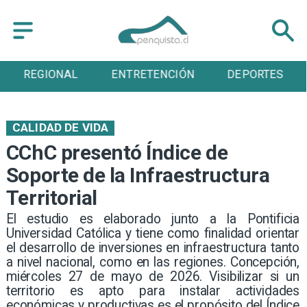
ENTRETENCIÓN
DEPORTES
CULTURA
CALIDAD DE VIDA
CChC presentó Índice de
Soporte de la Infraestructura
Territorial
​El estudio es elaborado junto a la Pontificia
Universidad Católica y tiene como finalidad orientar
el desarrollo de inversiones en infraestructura tanto
a nivel nacional, como en las regiones. Concepción,
miércoles 27 de mayo de 2026. Visibilizar si un
territorio es apto para instalar actividades
económicas y productivas es el propósito del Índice