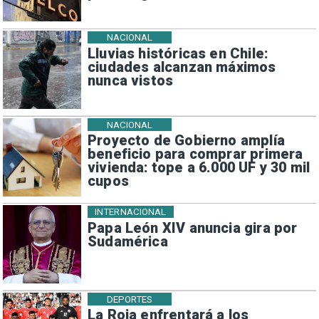
NACIONAL
Lluvias históricas en Chile:
ciudades alcanzan máximos
nunca vistos
NACIONAL
Proyecto de Gobierno amplía
beneficio para comprar primera
vivienda: tope a 6.000 UF y 30 mil
cupos
INTERNACIONAL
Papa León XIV anuncia gira por
Sudamérica
DEPORTES
La Roja enfrentará a los