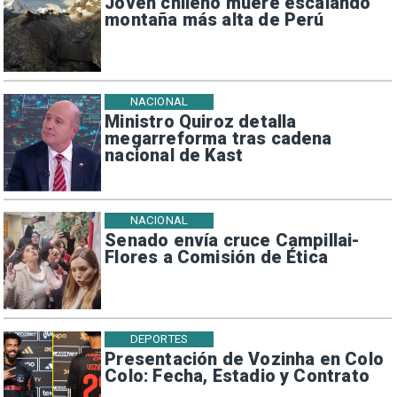
Joven chileno muere escalando
montaña más alta de Perú
NACIONAL
Ministro Quiroz detalla
megarreforma tras cadena
nacional de Kast
NACIONAL
Senado envía cruce Campillai-
Flores a Comisión de Ética
DEPORTES
Presentación de Vozinha en Colo
Colo: Fecha, Estadio y Contrato