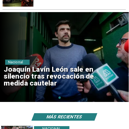
Nacional
Chile y Venezuela formalizan
reinicio de relaciones
consulares
MÁS RECIENTES
NACIONAL