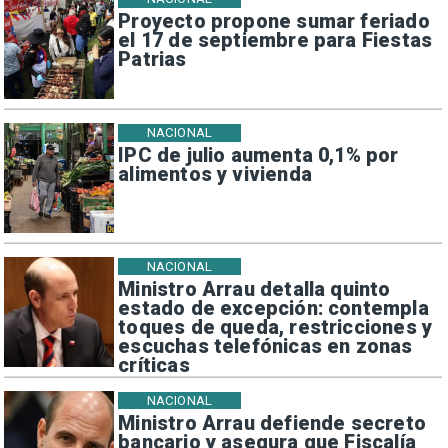
Proyecto propone sumar feriado
el 17 de septiembre para Fiestas
Patrias
NACIONAL
IPC de julio aumenta 0,1% por
alimentos y vivienda
NACIONAL
Ministro Arrau detalla quinto
estado de excepción: contempla
toques de queda, restricciones y
escuchas telefónicas en zonas
críticas
NACIONAL
Ministro Arrau defiende secreto
bancario y asegura que Fiscalía