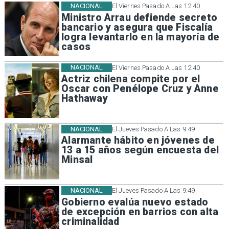
NACIONAL
El Viernes Pasado A Las 12:40
Ministro Arrau defiende secreto
bancario y asegura que Fiscalía
logra levantarlo en la mayoría de
casos
NACIONAL
El Viernes Pasado A Las 12:40
Actriz chilena compite por el
Oscar con Penélope Cruz y Anne
Hathaway
NACIONAL
El Jueves Pasado A Las 9:49
Alarmante hábito en jóvenes de
13 a 15 años según encuesta del
Minsal
NACIONAL
El Jueves Pasado A Las 9:49
Gobierno evalúa nuevo estado
de excepción en barrios con alta
criminalidad