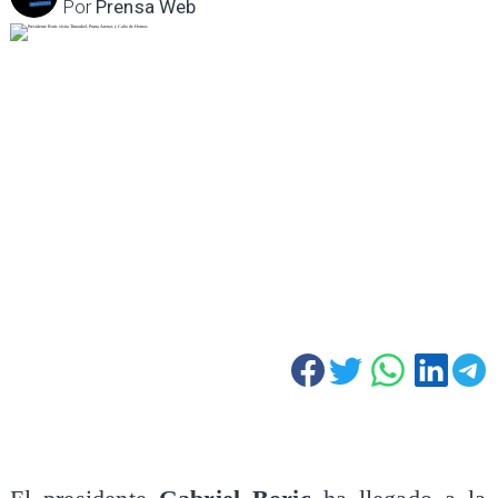
Por
Prensa Web