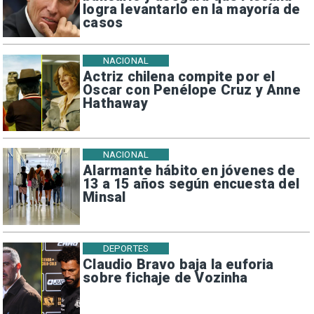
logra levantarlo en la mayoría de
casos
NACIONAL
Actriz chilena compite por el
Oscar con Penélope Cruz y Anne
Hathaway
NACIONAL
Alarmante hábito en jóvenes de
13 a 15 años según encuesta del
Minsal
DEPORTES
Claudio Bravo baja la euforia
sobre fichaje de Vozinha