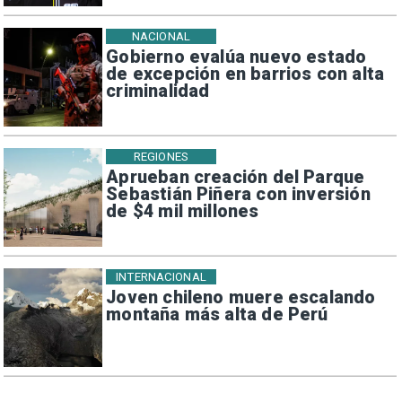
NACIONAL
Gobierno evalúa nuevo estado
de excepción en barrios con alta
criminalidad
REGIONES
Aprueban creación del Parque
Sebastián Piñera con inversión
de $4 mil millones
INTERNACIONAL
Joven chileno muere escalando
montaña más alta de Perú