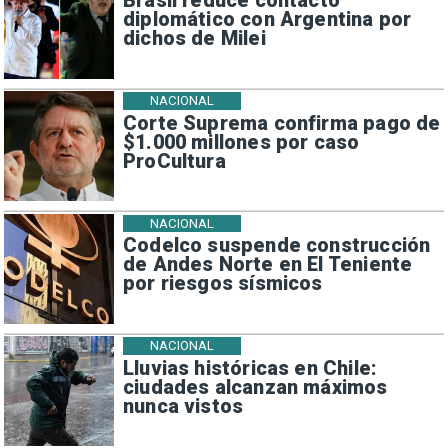
Brasil reduce contacto
diplomático con Argentina por
dichos de Milei
NACIONAL
Corte Suprema confirma pago de
$1.000 millones por caso
ProCultura
NACIONAL
Codelco suspende construcción
de Andes Norte en El Teniente
por riesgos sísmicos
NACIONAL
Lluvias históricas en Chile:
ciudades alcanzan máximos
nunca vistos