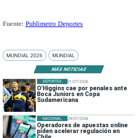
Fuente:
Publimetro Deportes
MUNDIAL 2026
MUNDIAL
MÁS NOTICIAS
DEPORTES
31/07/2026
O'Higgins cae por penales ante
Boca Juniors en Copa
Sudamericana
NACIONAL
29/07/2026
Operadores de apuestas online
piden acelerar regulación en
Chile