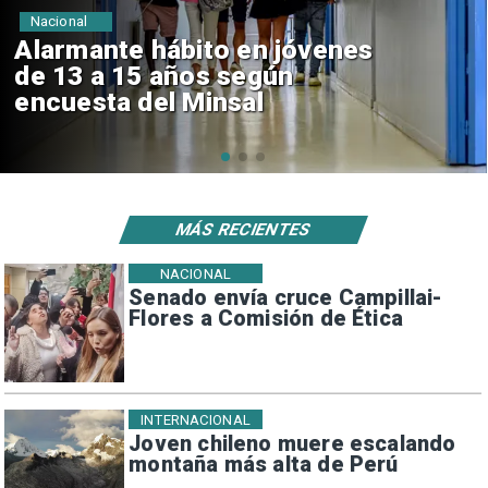
Regiones
Aprueban creación del Parque
Sebastián Piñera con inversión
de $4 mil millones
MÁS RECIENTES
NACIONAL
Senado envía cruce Campillai-
Flores a Comisión de Ética
INTERNACIONAL
Joven chileno muere escalando
montaña más alta de Perú