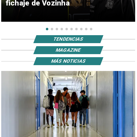
fichaje de Vozinha
TENDENCIAS
MAGAZINE
MÁS NOTICIAS