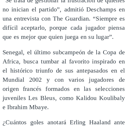
“Se trata de gestionar la frustración de quienes
no inician el partido”, admitió Deschamps en
una entrevista con The Guardian. “Siempre es
difícil aceptarlo, porque cada jugador piensa
que es mejor que quien juega en su lugar”.
Senegal, el último subcampeón de la Copa de
Africa, busca tumbar al favorito inspirado en
el histórico triunfo de sus antepasados en el
Mundial 2002 y con varios jugadores de
origen francés formados en las selecciones
juveniles Les Bleus, como Kalidou Koulibaly
e Ibrahim Mbaye.
¿Cuántos goles anotará Erling Haaland ante