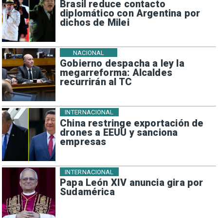
Brasil reduce contacto
diplomático con Argentina por
dichos de Milei
NACIONAL
Gobierno despacha a ley la
megarreforma: Alcaldes
recurrirán al TC
INTERNACIONAL
China restringe exportación de
drones a EEUU y sanciona
empresas
INTERNACIONAL
Papa León XIV anuncia gira por
Sudamérica