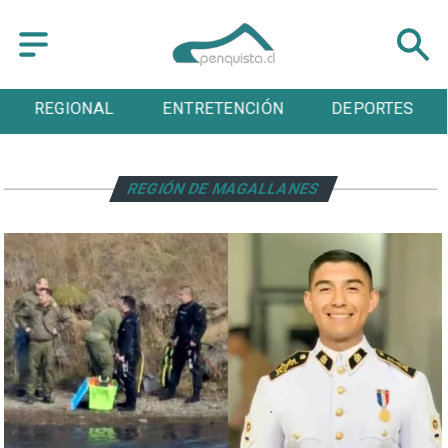
REGIONAL
ENTRETENCIÓN
DEPORTES
REGIÓN DE MAGALLANES