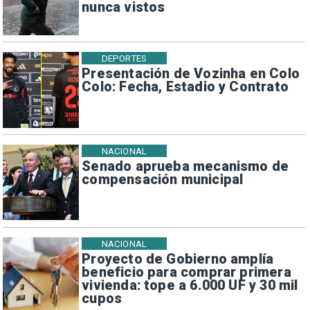
nunca vistos
DEPORTES
Presentación de Vozinha en Colo
Colo: Fecha, Estadio y Contrato
NACIONAL
Senado aprueba mecanismo de
compensación municipal
NACIONAL
Proyecto de Gobierno amplía
beneficio para comprar primera
vivienda: tope a 6.000 UF y 30 mil
cupos