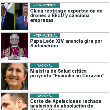
INTERNACIONAL
China restringe exportación de
drones a EEUU y sanciona
empresas
INTERNACIONAL
Papa León XIV anuncia gira por
Sudamérica
NACIONAL
Ministra de Salud critica
proyecto “Escucha su Corazón”
NACIONAL
Corte de Apelaciones rechaza
anulación de absolución de