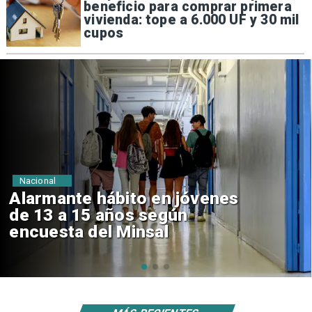
beneficio para comprar primera
vivienda: tope a 6.000 UF y 30 mil
cupos
Regiones
Aprueban creación del Parque
Sebastián Piñera con inversión
de $4 mil millones