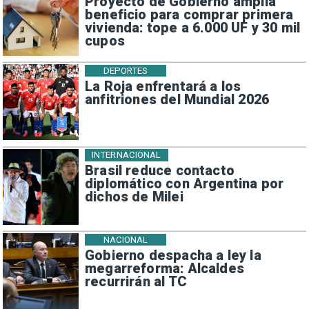
Proyecto de Gobierno amplía
beneficio para comprar primera
vivienda: tope a 6.000 UF y 30 mil
cupos
DEPORTES
La Roja enfrentará a los
anfitriones del Mundial 2026
INTERNACIONAL
Brasil reduce contacto
diplomático con Argentina por
dichos de Milei
NACIONAL
Gobierno despacha a ley la
megarreforma: Alcaldes
recurrirán al TC