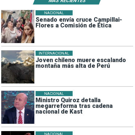
MÁS RECIENTES
NACIONAL
Senado envía cruce Campillai-
Flores a Comisión de Ética
INTERNACIONAL
Joven chileno muere escalando
montaña más alta de Perú
NACIONAL
Ministro Quiroz detalla
megarreforma tras cadena
nacional de Kast
NACIONAL