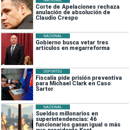
NACIONAL
Corte de Apelaciones rechaza
anulación de absolución de
Claudio Crespo
NACIONAL
Gobierno busca vetar tres
artículos en megarreforma
DEPORTES
Fiscalía pide prisión preventiva
para Michael Clark en Caso
Sartor
NACIONAL
Sueldos millonarios en
superintendencias: 46
funcionarios ganan igual o más