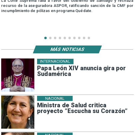
r
La Corte Suprema falla a favor del Gobierno de Santiago y rechaza
a
recurso de la aseguradora ASPOR, ratificando sanción de la CMF por
incumplimiento de pólizas en programa Quédate.
MÁS NOTICIAS
INTERNACIONAL
Papa León XIV anuncia gira por
Sudamérica
NACIONAL
Ministra de Salud critica
proyecto “Escucha su Corazón”