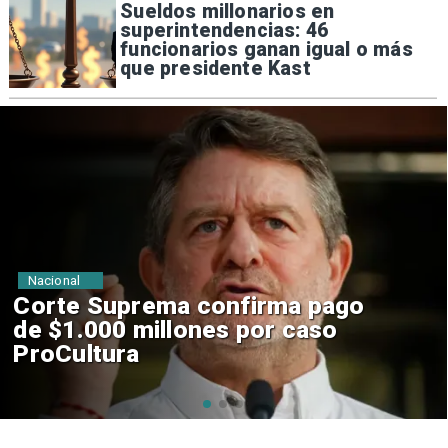
Sueldos millonarios en
superintendencias: 46
funcionarios ganan igual o más
que presidente Kast
Nacional
Codelco suspende
construcción de Andes Norte
en El Teniente por riesgos
sísmicos