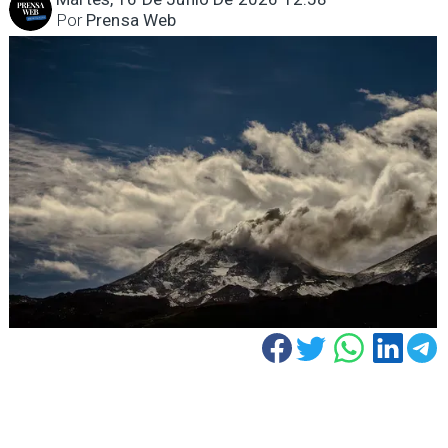
Por
Prensa Web