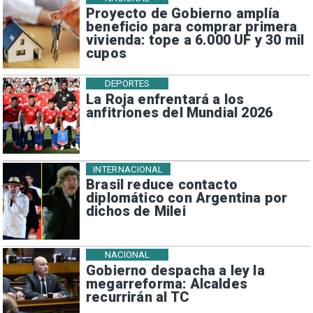
Proyecto de Gobierno amplía
beneficio para comprar primera
vivienda: tope a 6.000 UF y 30 mil
cupos
DEPORTES
La Roja enfrentará a los
anfitriones del Mundial 2026
INTERNACIONAL
Brasil reduce contacto
diplomático con Argentina por
dichos de Milei
NACIONAL
Gobierno despacha a ley la
megarreforma: Alcaldes
recurrirán al TC