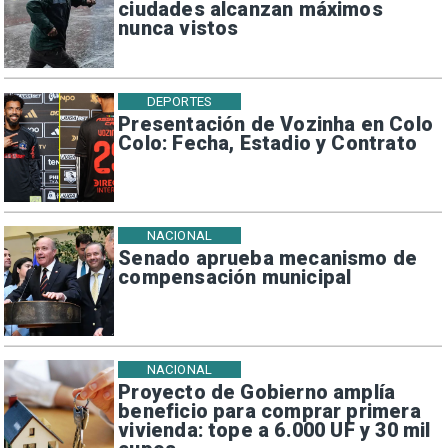
ciudades alcanzan máximos
nunca vistos
DEPORTES
Presentación de Vozinha en Colo
Colo: Fecha, Estadio y Contrato
NACIONAL
Senado aprueba mecanismo de
compensación municipal
NACIONAL
Proyecto de Gobierno amplía
beneficio para comprar primera
vivienda: tope a 6.000 UF y 30 mil