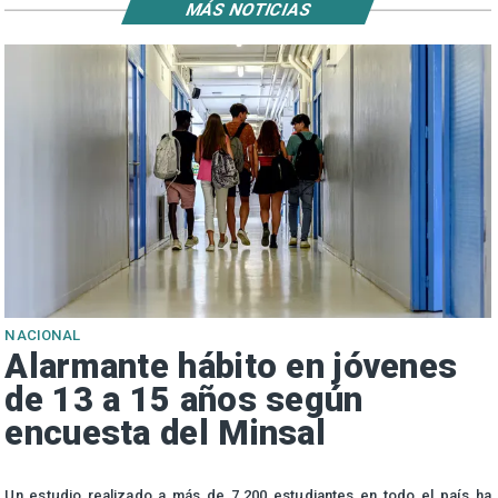
MÁS NOTICIAS
NACIONAL
Alarmante hábito en jóvenes
de 13 a 15 años según
encuesta del Minsal
n
Un estudio realizado a más de 7.200 estudiantes en todo el país ha