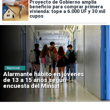
Proyecto de Gobierno amplía
beneficio para comprar primera
vivienda: tope a 6.000 UF y 30 mil
cupos
Regiones
Aprueban creación del Parque
Sebastián Piñera con inversión
de $4 mil millones