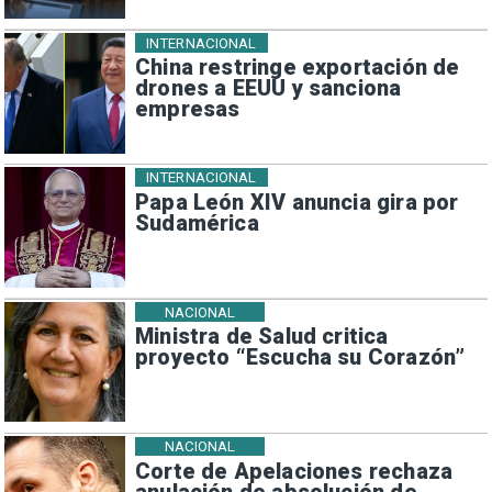
INTERNACIONAL
China restringe exportación de
drones a EEUU y sanciona
empresas
INTERNACIONAL
Papa León XIV anuncia gira por
Sudamérica
NACIONAL
Ministra de Salud critica
proyecto “Escucha su Corazón”
NACIONAL
Corte de Apelaciones rechaza