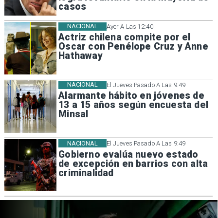
casos
NACIONAL
Ayer A Las 12:40
Actriz chilena compite por el
Oscar con Penélope Cruz y Anne
Hathaway
NACIONAL
El Jueves Pasado A Las 9:49
Alarmante hábito en jóvenes de
13 a 15 años según encuesta del
Minsal
NACIONAL
El Jueves Pasado A Las 9:49
Gobierno evalúa nuevo estado
de excepción en barrios con alta
criminalidad