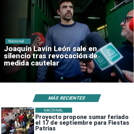
Nacional
Chile y Venezuela formalizan
reinicio de relaciones
consulares
MÁS RECIENTES
NACIONAL
Proyecto propone sumar feriado
el 17 de septiembre para Fiestas
Patrias