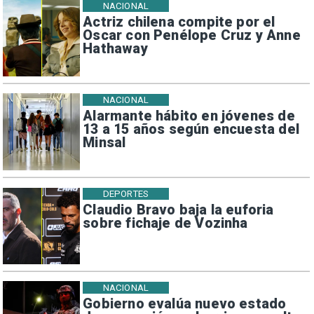
NACIONAL
Actriz chilena compite por el
Oscar con Penélope Cruz y Anne
Hathaway
NACIONAL
Alarmante hábito en jóvenes de
13 a 15 años según encuesta del
Minsal
DEPORTES
Claudio Bravo baja la euforia
sobre fichaje de Vozinha
NACIONAL
Gobierno evalúa nuevo estado