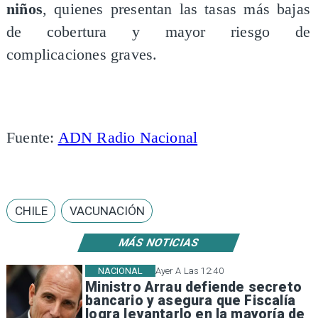
niños
, quienes presentan las tasas más bajas
de cobertura y mayor riesgo de
complicaciones graves.
Fuente:
ADN Radio Nacional
CHILE
VACUNACIÓN
MÁS NOTICIAS
NACIONAL
Ayer A Las 12:40
Ministro Arrau defiende secreto
bancario y asegura que Fiscalía
logra levantarlo en la mayoría de