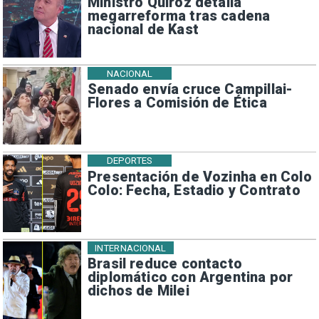
Ministro Quiroz detalla
megarreforma tras cadena
nacional de Kast
NACIONAL
Senado envía cruce Campillai-
Flores a Comisión de Ética
DEPORTES
Presentación de Vozinha en Colo
Colo: Fecha, Estadio y Contrato
INTERNACIONAL
Brasil reduce contacto
diplomático con Argentina por
dichos de Milei