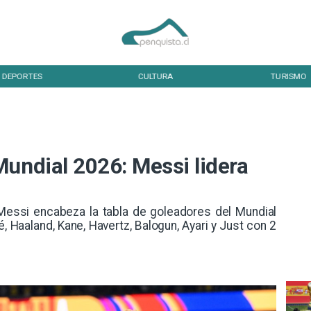
DEPORTES
CULTURA
TURISMO
undial 2026: Messi lidera
Messi encabeza la tabla de goleadores del Mundial
 Haaland, Kane, Havertz, Balogun, Ayari y Just con 2