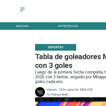
REGIONAL
ENTRETENCIÓN
DEPORTES
Tabla de goleadores M
con 3 goles
Luego de la primera fecha completa, 
2026 con 3 tantos, seguido por Mbappé,
goles cada uno.
Viernes, 19 De Junio De 2026 9:52
Por
Prensa Web