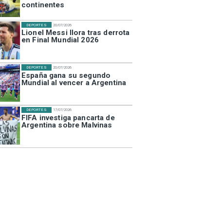
continentes
DEPORTES
20/07/2026
Lionel Messi llora tras derrota
en Final Mundial 2026
DEPORTES
20/07/2026
España gana su segundo
Mundial al vencer a Argentina
DEPORTES
17/07/2026
FIFA investiga pancarta de
Argentina sobre Malvinas