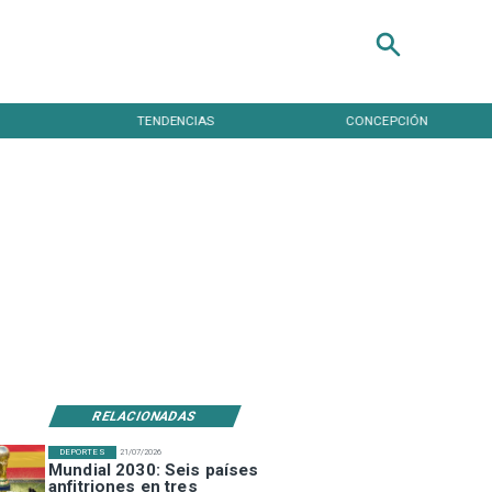
TENDENCIAS
CONCEPCIÓN
RELACIONADAS
DEPORTES
21/07/2026
Mundial 2030: Seis países
anfitriones en tres