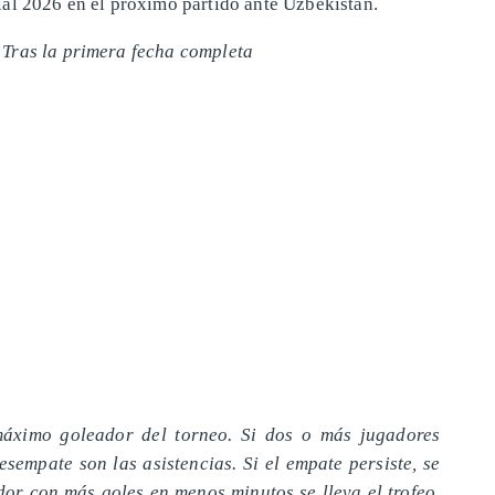
al 2026 en el próximo partido ante Uzbekistán.
Tras la primera fecha completa
máximo goleador del torneo. Si dos o más jugadores
esempate son las asistencias. Si el empate persiste, se
dor con más goles en menos minutos se lleva el trofeo.