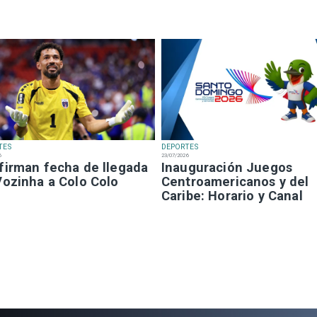
TES
DEPORTES
6
23/07/2026
firman fecha de llegada
Inauguración Juegos
Vozinha a Colo Colo
Centroamericanos y del
Caribe: Horario y Canal