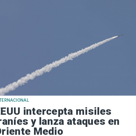
TERNACIONAL
EUU intercepta misiles
raníes y lanza ataques en
riente Medio