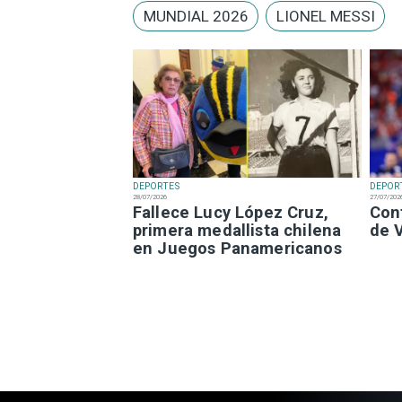
MUNDIAL 2026
LIONEL MESSI
DEPORTES
DEPOR
28/07/2026
27/07/202
Fallece Lucy López Cruz,
Con
primera medallista chilena
de 
en Juegos Panamericanos