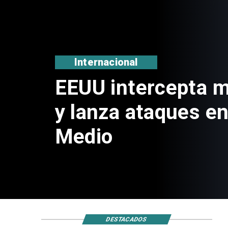
Internacional
EEUU intercepta mi
y lanza ataques en
Medio
DESTACADOS