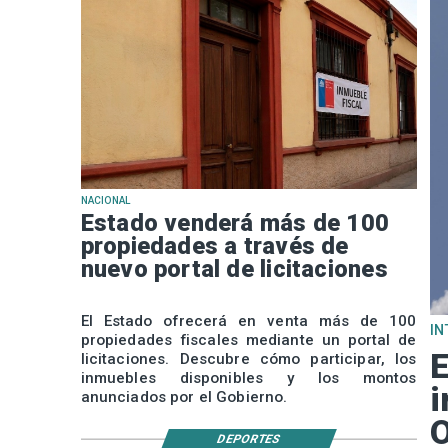
NACIONAL
Estado venderá más de 100
propiedades a través de
nuevo portal de licitaciones
El Estado ofrecerá en venta más de 100
IN
propiedades fiscales mediante un portal de
E
licitaciones. Descubre cómo participar, los
inmuebles disponibles y los montos
i
anunciados por el Gobierno.
O
DEPORTES