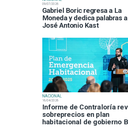
09/07/2026
Gabriel Boric regresa a La
Moneda y dedica palabras a
José Antonio Kast
NACIONAL
16/04/2026
Informe de Contraloría rev
sobreprecios en plan
habitacional de gobierno B