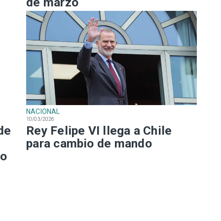
de marzo
NACIONAL
10/03/2026
de
Rey Felipe VI llega a Chile
para cambio de mando
to