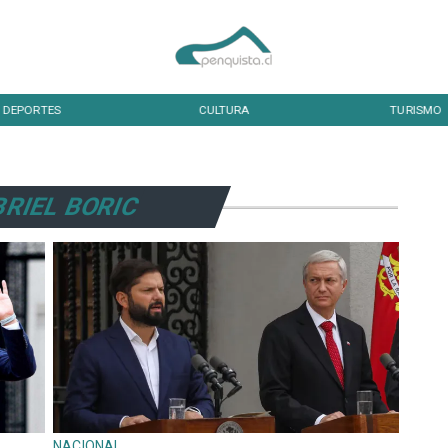
DEPORTES
CULTURA
TURISMO
RIEL BORIC
NACIONAL