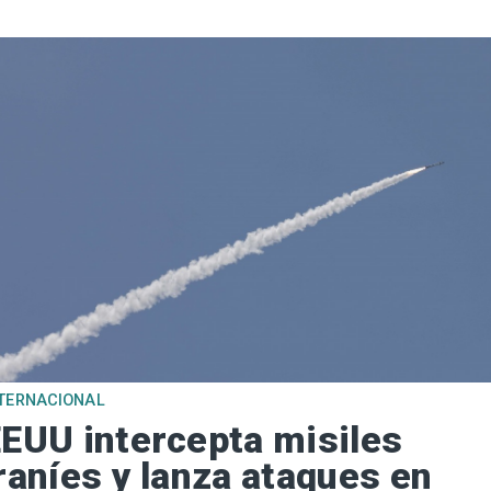
TERNACIONAL
EUU intercepta misiles
raníes y lanza ataques en