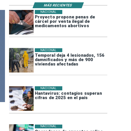
MÁS RECIENTES
NACIONAL
Proyecto propone penas de
cárcel por venta ilegal de
medicamentos abortivos
NACIONAL
Temporal deja 4 lesionados, 156
damnificados y más de 900
viviendas afectadas
NACIONAL
Hantavirus: contagios superan
cifras de 2025 en el país
NACIONAL