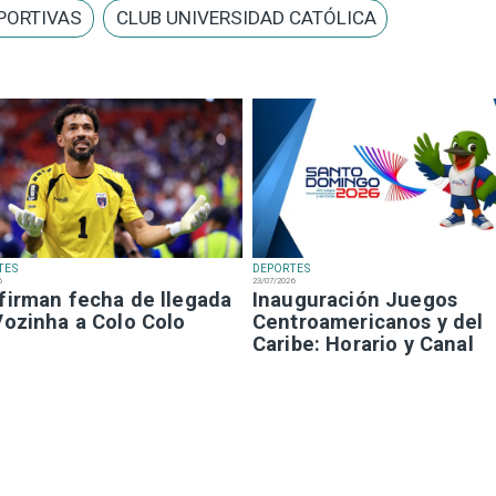
PORTIVAS
CLUB UNIVERSIDAD CATÓLICA
TES
DEPORTES
6
23/07/2026
firman fecha de llegada
Inauguración Juegos
Vozinha a Colo Colo
Centroamericanos y del
Caribe: Horario y Canal