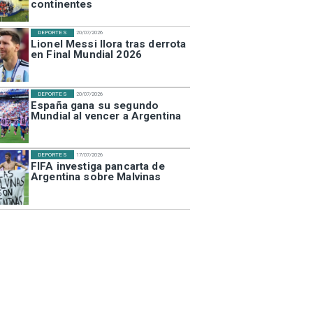
continentes
DEPORTES
20/07/2026
Lionel Messi llora tras derrota
en Final Mundial 2026
DEPORTES
20/07/2026
España gana su segundo
Mundial al vencer a Argentina
DEPORTES
17/07/2026
FIFA investiga pancarta de
Argentina sobre Malvinas