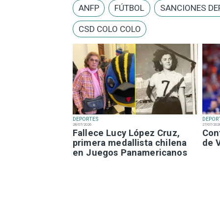
ANFP
FÚTBOL
SANCIONES DE
CSD COLO COLO
DEPORTES
DEPOR
28/07/2026
27/07/202
Fallece Lucy López Cruz,
Con
primera medallista chilena
de 
en Juegos Panamericanos