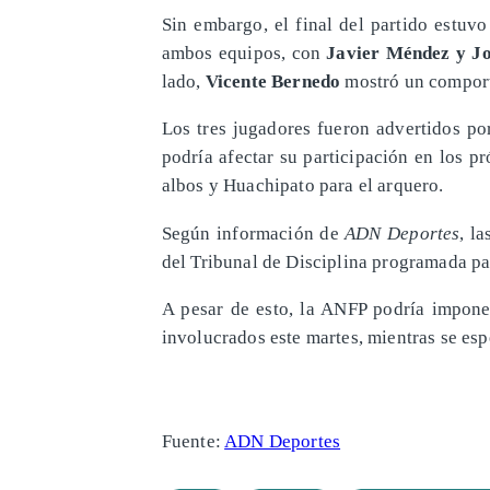
Sin embargo, el final del partido estuv
ambos equipos, con
Javier Méndez y Jo
lado,
Vicente Bernedo
mostró un comport
Los tres jugadores fueron advertidos po
podría afectar su participación en los 
albos y Huachipato para el arquero.
Según información de
ADN Deportes
, l
del Tribunal de Disciplina programada par
A pesar de esto, la ANFP podría imponer
involucrados este martes, mientras se espe
Fuente:
ADN Deportes