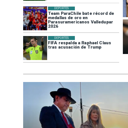
DEPORTES
Team ParaChile bate récord de
medallas de oro en
Parasuramericanos Valledupar
2026
DEPORTES
FIFA respalda a Raphael Claus
tras acusación de Trump