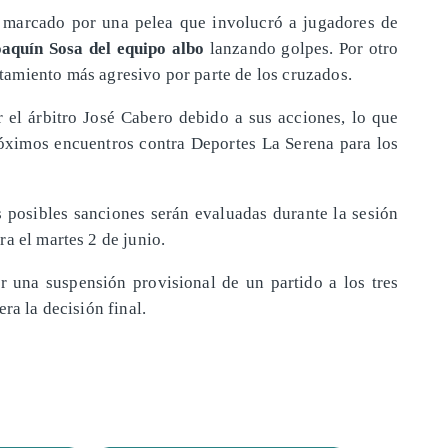
o marcado por una pelea que involucró a jugadores de
aquín Sosa del equipo albo
lanzando golpes. Por otro
amiento más agresivo por parte de los cruzados.
r el árbitro José Cabero debido a sus acciones, lo que
próximos encuentros contra Deportes La Serena para los
as posibles sanciones serán evaluadas durante la sesión
a el martes 2 de junio.
 una suspensión provisional de un partido a los tres
ra la decisión final.