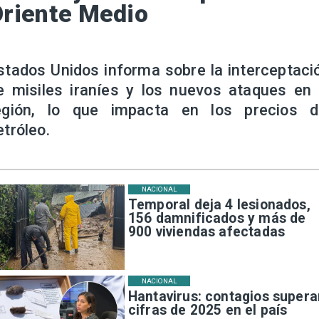
riente Medio
stados Unidos informa sobre la interceptaci
e misiles iraníes y los nuevos ataques en 
egión, lo que impacta en los precios d
etróleo.
NACIONAL
Temporal deja 4 lesionados,
156 damnificados y más de
900 viviendas afectadas
NACIONAL
Hantavirus: contagios supera
cifras de 2025 en el país