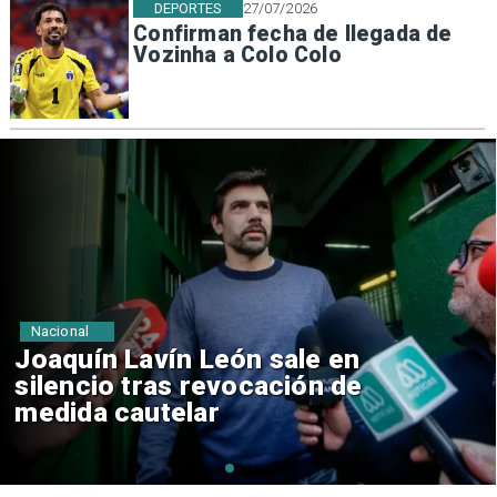
DEPORTES
27/07/2026
Confirman fecha de llegada de
Vozinha a Colo Colo
Nacional
Chile y Venezuela formalizan
reinicio de relaciones
consulares