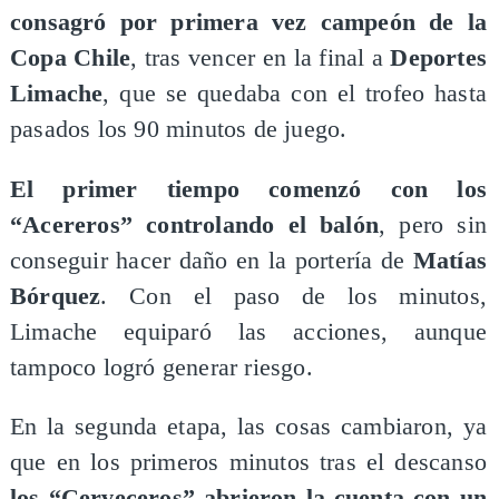
consagró por primera vez campeón de la
Copa Chile
, tras vencer en la final a
Deportes
Limache
, que se quedaba con el trofeo hasta
pasados los 90 minutos de juego.
El primer tiempo comenzó con los
“Acereros” controlando el balón
, pero sin
conseguir hacer daño en la portería de
Matías
Bórquez
. Con el paso de los minutos,
Limache equiparó las acciones, aunque
tampoco logró generar riesgo.
En la segunda etapa, las cosas cambiaron, ya
que en los primeros minutos tras el descanso
los “Cerveceros” abrieron la cuenta con un