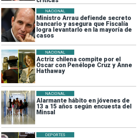
críticas
NACIONAL
Ministro Arrau defiende secreto
bancario y asegura que Fiscalía
logra levantarlo en la mayoría de
casos
NACIONAL
Actriz chilena compite por el
Oscar con Penélope Cruz y Anne
Hathaway
NACIONAL
Alarmante hábito en jóvenes de
13 a 15 años según encuesta del
Minsal
DEPORTES