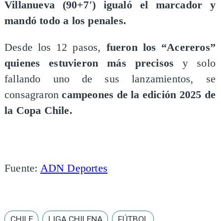
Villanueva (90+7′) igualó el marcador y
mandó todo a los penales.
Desde los 12 pasos,
fueron los “Acereros”
quienes estuvieron más precisos
y solo
fallando uno de sus lanzamientos, se
consagraron
campeones de la edición 2025 de
la Copa Chile.
Fuente:
ADN Deportes
CHILE
LIGA CHILENA
FÚTBOL