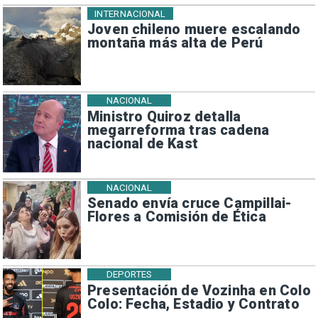
INTERNACIONAL
Joven chileno muere escalando
montaña más alta de Perú
NACIONAL
Ministro Quiroz detalla
megarreforma tras cadena
nacional de Kast
NACIONAL
Senado envía cruce Campillai-
Flores a Comisión de Ética
DEPORTES
Presentación de Vozinha en Colo
Colo: Fecha, Estadio y Contrato