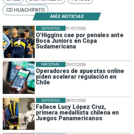
CD HUACHIPATO
MÁS NOTICIAS
DEPORTES
31/07/2026
O'Higgins cae por penales ante
Boca Juniors en Copa
Sudamericana
NACIONAL
29/07/2026
Operadores de apuestas online
piden acelerar regulación en
Chile
DEPORTES
28/07/2026
Fallece Lucy López Cruz,
primera medallista chilena en
Juegos Panamericanos