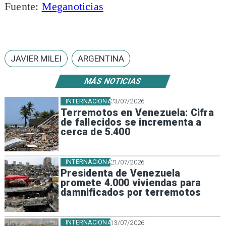
Fuente:
Meganoticias
JAVIER MILEI
ARGENTINA
MÁS NOTICIAS
INTERNACIONAL
23/07/2026
Terremotos en Venezuela: Cifra
de fallecidos se incrementa a
cerca de 5.400
INTERNACIONAL
21/07/2026
Presidenta de Venezuela
promete 4.000 viviendas para
damnificados por terremotos
INTERNACIONAL
13/07/2026