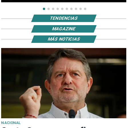
TENDENCIAS
MAGAZINE
MÁS NOTICIAS
NACIONAL