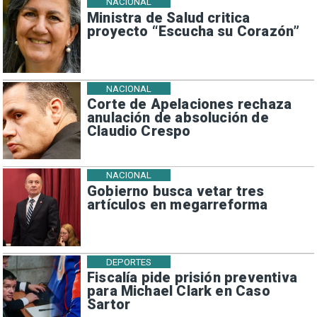
NACIONAL
Ministra de Salud critica
proyecto “Escucha su Corazón”
NACIONAL
Corte de Apelaciones rechaza
anulación de absolución de
Claudio Crespo
NACIONAL
Gobierno busca vetar tres
artículos en megarreforma
DEPORTES
Fiscalía pide prisión preventiva
para Michael Clark en Caso
Sartor