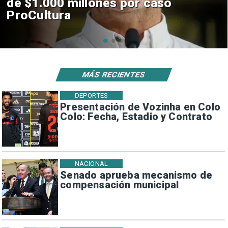
construcción de Andes Norte
en El Teniente por riesgos
sísmicos
MÁS RECIENTES
DEPORTES
Presentación de Vozinha en Colo
Colo: Fecha, Estadio y Contrato
NACIONAL
Senado aprueba mecanismo de
compensación municipal