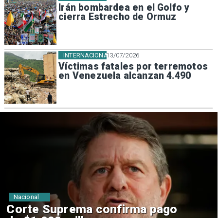
Irán bombardea en el Golfo y
cierra Estrecho de Ormuz
INTERNACIONAL
13/07/2026
Víctimas fatales por terremotos
en Venezuela alcanzan 4.490
Nacional
Codelco suspende