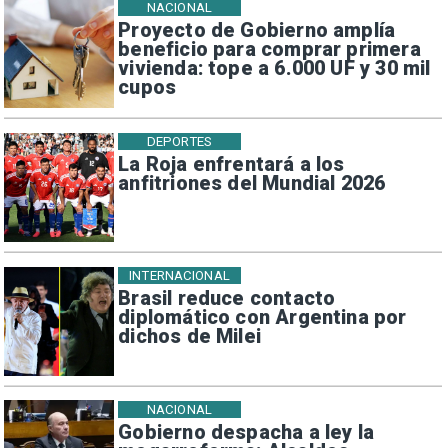
NACIONAL
Proyecto de Gobierno amplía
beneficio para comprar primera
vivienda: tope a 6.000 UF y 30 mil
cupos
DEPORTES
La Roja enfrentará a los
anfitriones del Mundial 2026
INTERNACIONAL
Brasil reduce contacto
diplomático con Argentina por
dichos de Milei
NACIONAL
Gobierno despacha a ley la