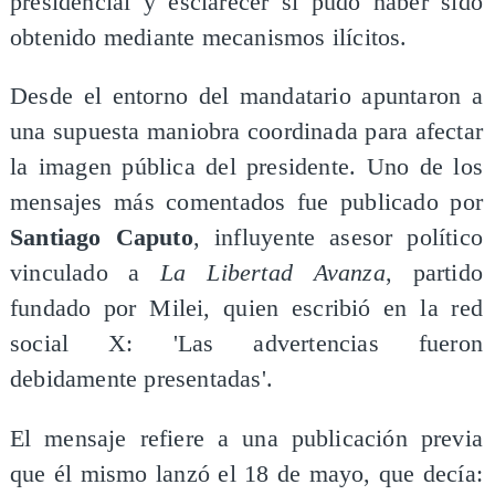
presidencial y esclarecer si pudo haber sido
obtenido mediante mecanismos ilícitos.
Desde el entorno del mandatario apuntaron a
una supuesta maniobra coordinada para afectar
la imagen pública del presidente. Uno de los
mensajes más comentados fue publicado por
Santiago Caputo
, influyente asesor político
vinculado a
La Libertad Avanza
, partido
fundado por Milei, quien escribió en la red
social X: 'Las advertencias fueron
debidamente presentadas'.
El mensaje refiere a una publicación previa
que él mismo lanzó el 18 de mayo, que decía: