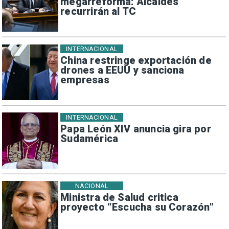
megarreforma: Alcaldes
recurrirán al TC
INTERNACIONAL
China restringe exportación de
drones a EEUU y sanciona
empresas
INTERNACIONAL
Papa León XIV anuncia gira por
Sudamérica
NACIONAL
Ministra de Salud critica
proyecto “Escucha su Corazón”