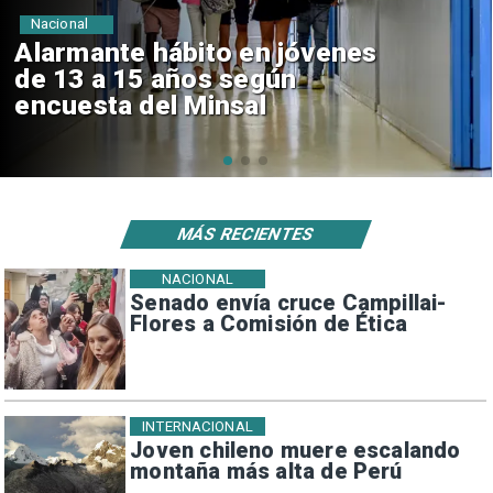
Regiones
Aprueban creación del Parque
Sebastián Piñera con inversión
de $4 mil millones
MÁS RECIENTES
NACIONAL
Senado envía cruce Campillai-
Flores a Comisión de Ética
INTERNACIONAL
Joven chileno muere escalando
montaña más alta de Perú