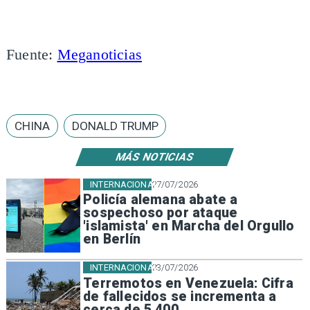
Fuente:
Meganoticias
CHINA
DONALD TRUMP
MÁS NOTICIAS
INTERNACIONAL
27/07/2026
Policía alemana abate a
sospechoso por ataque
'islamista' en Marcha del Orgullo
en Berlín
INTERNACIONAL
23/07/2026
Terremotos en Venezuela: Cifra
de fallecidos se incrementa a
cerca de 5.400