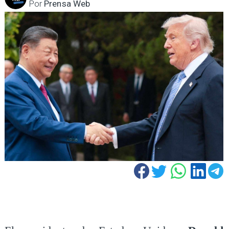
Por
Prensa Web