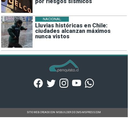
por riesgos sísmicos
NACIONAL
Lluvias históricas en Chile:
ciudades alcanzan máximos
nunca vistos
SITIO WEB CREADO CON MSBUILDER DE CMS-MSPRESS.COM