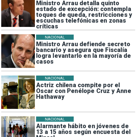
Ministro Arrau detalla quinto
estado de excepción: contempla
toques de queda, restricciones y
escuchas telefónicas en zonas
críticas
NACIONAL
Ministro Arrau defiende secreto
bancario y asegura que Fiscalía
logra levantarlo en la mayoría de
casos
NACIONAL
Actriz chilena compite por el
Oscar con Penélope Cruz y Anne
Hathaway
NACIONAL
Alarmante hábito en jóvenes de
13 a 15 años según encuesta del