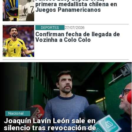
primera medallista chilena en
Juegos Panamericanos
DEPORTES
27/07/2026
Confirman fecha de llegada de
Vozinha a Colo Colo
Nacional
Chile y Venezuela formalizan
reinicio de relaciones