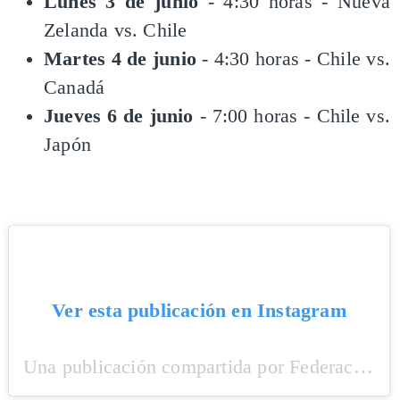
Lunes 3 de junio
- 4:30 horas - Nueva
Zelanda vs. Chile
Martes 4 de junio
- 4:30 horas - Chile vs.
Canadá
Jueves 6 de junio
- 7:00 horas - Chile vs.
Japón
Ver esta publicación en Instagram
Una publicación compartida por Federación Chilena de Hockey Césped 🇨🇱 (@chile_hockey)