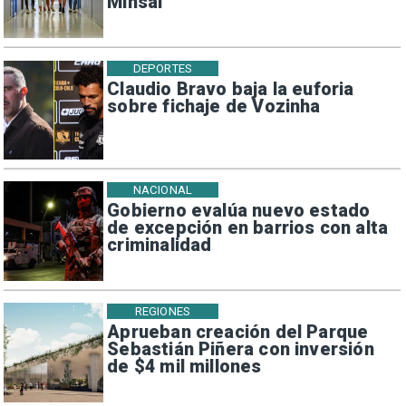
Minsal
DEPORTES
Claudio Bravo baja la euforia
sobre fichaje de Vozinha
NACIONAL
Gobierno evalúa nuevo estado
de excepción en barrios con alta
criminalidad
REGIONES
Aprueban creación del Parque
Sebastián Piñera con inversión
de $4 mil millones