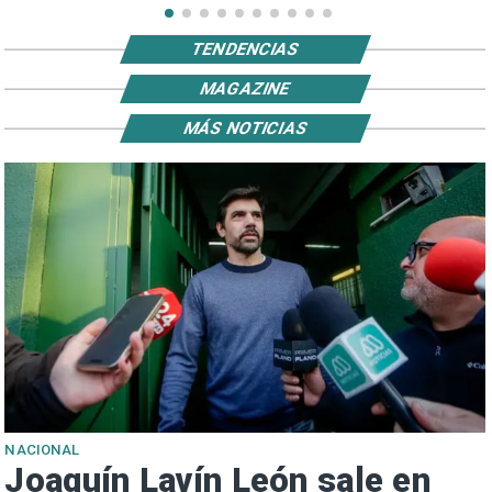
TENDENCIAS
MAGAZINE
MÁS NOTICIAS
NACIONAL
Joaquín Lavín León sale en