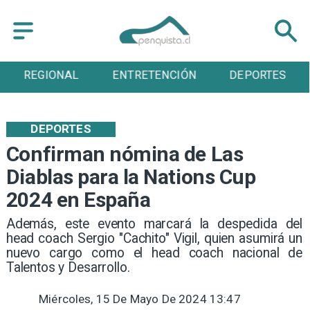
REGIONAL
ENTRETENCIÓN
DEPORTES
DEPORTES
Confirman nómina de Las
Diablas para la Nations Cup
2024 en España
​Además, este evento marcará la despedida del
head coach Sergio "Cachito" Vigil, quien asumirá un
nuevo cargo como el head coach nacional de
Talentos y Desarrollo.
Miércoles, 15 De Mayo De 2024 13:47