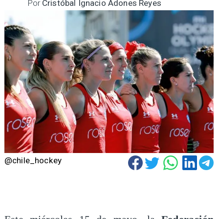
Por
Cristóbal Ignacio Adones Reyes
@chile_hockey