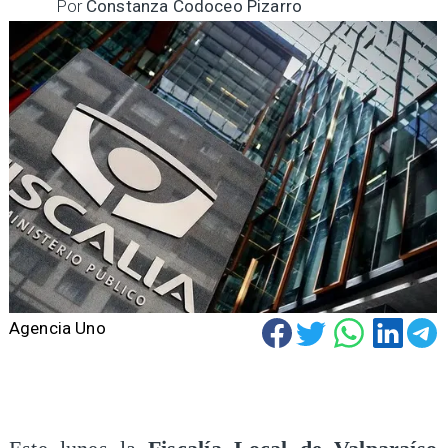
Por
Constanza Codoceo Pizarro
Agencia Uno