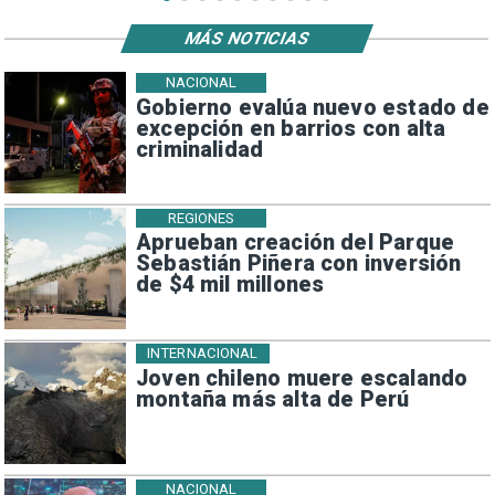
MÁS NOTICIAS
NACIONAL
Gobierno evalúa nuevo estado de
excepción en barrios con alta
criminalidad
REGIONES
Aprueban creación del Parque
Sebastián Piñera con inversión
de $4 mil millones
INTERNACIONAL
Joven chileno muere escalando
montaña más alta de Perú
NACIONAL