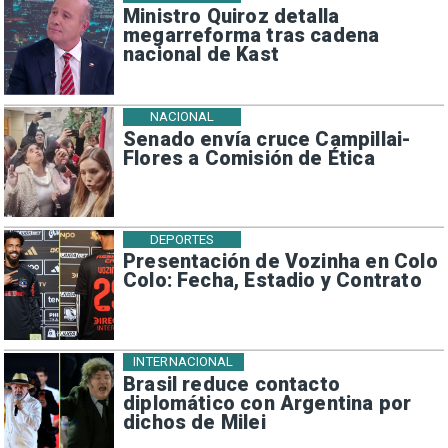
Ministro Quiroz detalla
megarreforma tras cadena
nacional de Kast
NACIONAL
Senado envía cruce Campillai-
Flores a Comisión de Ética
DEPORTES
Presentación de Vozinha en Colo
Colo: Fecha, Estadio y Contrato
INTERNACIONAL
Brasil reduce contacto
diplomático con Argentina por
dichos de Milei