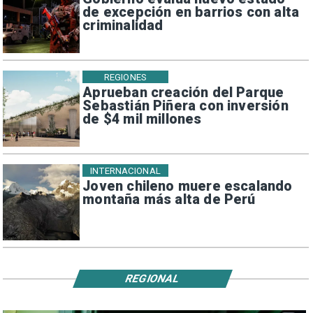
de excepción en barrios con alta
criminalidad
REGIONES
Aprueban creación del Parque
Sebastián Piñera con inversión
de $4 mil millones
INTERNACIONAL
Joven chileno muere escalando
montaña más alta de Perú
REGIONAL