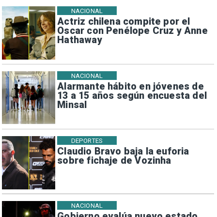
NACIONAL
Actriz chilena compite por el
Oscar con Penélope Cruz y Anne
Hathaway
NACIONAL
Alarmante hábito en jóvenes de
13 a 15 años según encuesta del
Minsal
DEPORTES
Claudio Bravo baja la euforia
sobre fichaje de Vozinha
NACIONAL
Gobierno evalúa nuevo estado