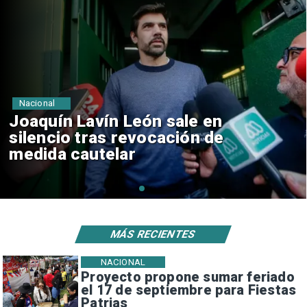
Nacional
Chile y Venezuela formalizan
reinicio de relaciones
consulares
MÁS RECIENTES
NACIONAL
Proyecto propone sumar feriado
el 17 de septiembre para Fiestas
Patrias