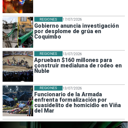
REGIONES
17/07/2026
Gobierno anuncia investigación
por desplome de grúa en
Coquimbo
REGIONES
13/07/2026
Aprueban $160 millones para
construir medialuna de rodeo en
Ñuble
REGIONES
13/07/2026
Funcionario de la Armada
enfrenta formalización por
cuasidelito de homicidio en Viña
del Mar