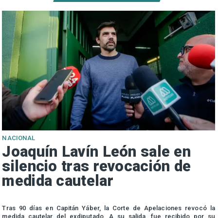
NACIONAL
Joaquín Lavín León sale en
silencio tras revocación de
medida cautelar
s
Tras 90 días en Capitán Yáber, la Corte de Apelaciones revocó la
medida cautelar del exdiputado. A su salida, fue recibido por su