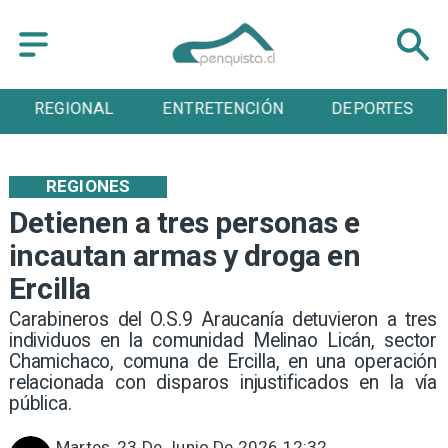
ENTRETENCIÓN
DEPORTES
CULTURA
REGIONES
Detienen a tres personas e
incautan armas y droga en
Ercilla
Carabineros del O.S.9 Araucanía detuvieron a tres
individuos en la comunidad Melinao Licán, sector
Chamichaco, comuna de Ercilla, en una operación
relacionada con disparos injustificados en la vía
pública.
Martes, 23 De Junio De 2026 12:32