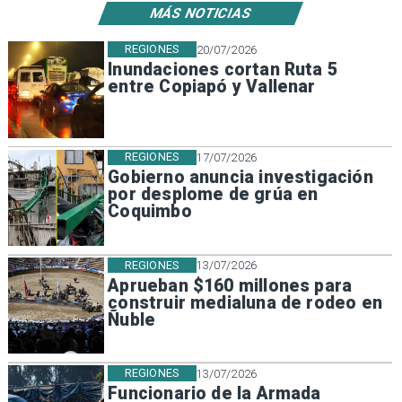
MÁS NOTICIAS
REGIONES
20/07/2026
Inundaciones cortan Ruta 5
entre Copiapó y Vallenar
REGIONES
17/07/2026
Gobierno anuncia investigación
por desplome de grúa en
Coquimbo
REGIONES
13/07/2026
Aprueban $160 millones para
construir medialuna de rodeo en
Ñuble
REGIONES
13/07/2026
Funcionario de la Armada