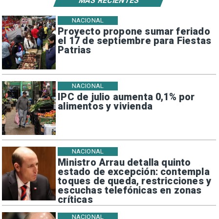
MÁS RECIENTES
NACIONAL
Proyecto propone sumar feriado
el 17 de septiembre para Fiestas
Patrias
NACIONAL
IPC de julio aumenta 0,1% por
alimentos y vivienda
NACIONAL
Ministro Arrau detalla quinto
estado de excepción: contempla
toques de queda, restricciones y
escuchas telefónicas en zonas
críticas
NACIONAL