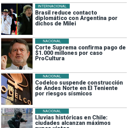
INTERNACIONAL
Brasil reduce contacto
diplomático con Argentina por
dichos de Milei
NACIONAL
Corte Suprema confirma pago de
$1.000 millones por caso
ProCultura
NACIONAL
Codelco suspende construcción
de Andes Norte en El Teniente
por riesgos sísmicos
NACIONAL
Lluvias históricas en Chile:
ciudades alcanzan máximos