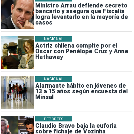
Ministro Arrau defiende secreto
bancario y asegura que Fiscalía
logra levantarlo en la mayoría de
casos
NACIONAL
Actriz chilena compite por el
Oscar con Penélope Cruz y Anne
Hathaway
NACIONAL
Alarmante hábito en jóvenes de
13 a 15 años según encuesta del
Minsal
DEPORTES
Claudio Bravo baja la euforia
sobre fichaje de Vozinha