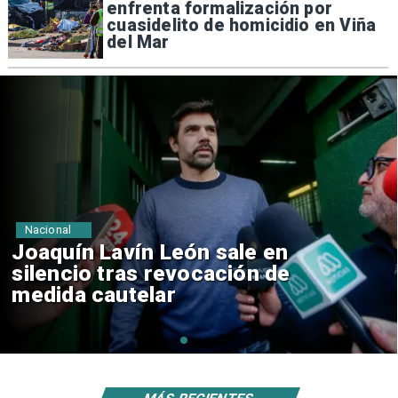
enfrenta formalización por
cuasidelito de homicidio en Viña
del Mar
Nacional
Chile y Venezuela formalizan
reinicio de relaciones
consulares