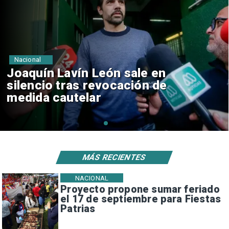
Nacional
Chile y Venezuela formalizan
reinicio de relaciones
consulares
MÁS RECIENTES
NACIONAL
Proyecto propone sumar feriado
el 17 de septiembre para Fiestas
Patrias