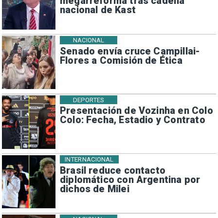
megarreforma tras cadena
nacional de Kast
NACIONAL
Senado envía cruce Campillai-
Flores a Comisión de Ética
DEPORTES
Presentación de Vozinha en Colo
Colo: Fecha, Estadio y Contrato
INTERNACIONAL
Brasil reduce contacto
diplomático con Argentina por
dichos de Milei