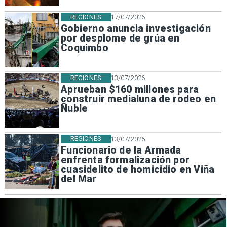
REGIONES
17/07/2026
Gobierno anuncia investigación
por desplome de grúa en
Coquimbo
REGIONES
13/07/2026
Aprueban $160 millones para
construir medialuna de rodeo en
Ñuble
REGIONES
13/07/2026
Funcionario de la Armada
enfrenta formalización por
cuasidelito de homicidio en Viña
del Mar