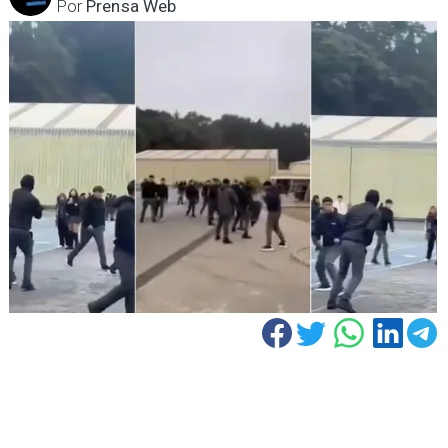
Por
Prensa Web