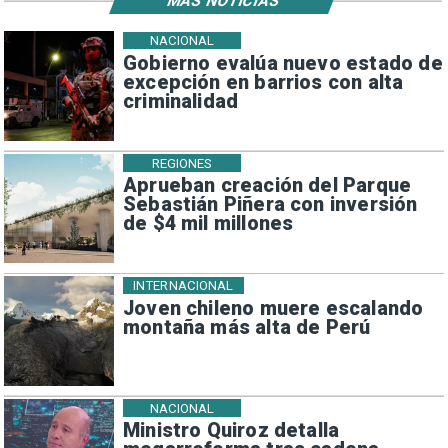
MÁS NOTICIAS
NACIONAL
Gobierno evalúa nuevo estado de
excepción en barrios con alta
criminalidad
REGIONES
Aprueban creación del Parque
Sebastián Piñera con inversión
de $4 mil millones
INTERNACIONAL
Joven chileno muere escalando
montaña más alta de Perú
NACIONAL
Ministro Quiroz detalla