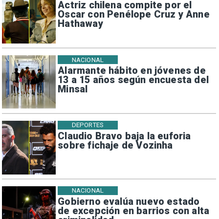
Actriz chilena compite por el
Oscar con Penélope Cruz y Anne
Hathaway
NACIONAL
Alarmante hábito en jóvenes de
13 a 15 años según encuesta del
Minsal
DEPORTES
Claudio Bravo baja la euforia
sobre fichaje de Vozinha
NACIONAL
Gobierno evalúa nuevo estado
de excepción en barrios con alta