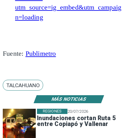
utm_source=ig_embed&utm_campaig
n=loading
Fuente:
Publimetro
TALCAHUANO
MÁS NOTICIAS
REGIONES
20/07/2026
Inundaciones cortan Ruta 5
entre Copiapó y Vallenar