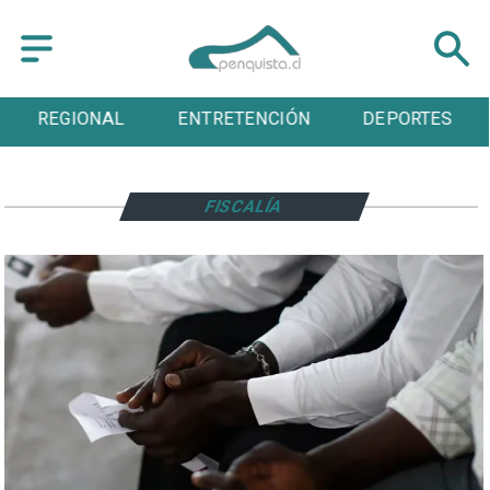
REGIONAL
ENTRETENCIÓN
DEPORTES
FISCALÍA