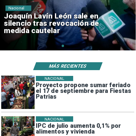
Nacional
Chile y Venezuela formalizan
reinicio de relaciones
consulares
MÁS RECIENTES
NACIONAL
Proyecto propone sumar feriado
el 17 de septiembre para Fiestas
Patrias
NACIONAL
IPC de julio aumenta 0,1% por
alimentos y vivienda