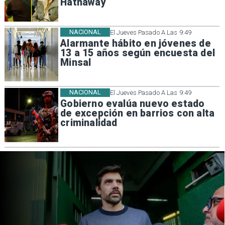
Hathaway
NACIONAL
El Jueves Pasado A Las 9:49
Alarmante hábito en jóvenes de
13 a 15 años según encuesta del
Minsal
NACIONAL
El Jueves Pasado A Las 9:49
Gobierno evalúa nuevo estado
de excepción en barrios con alta
criminalidad