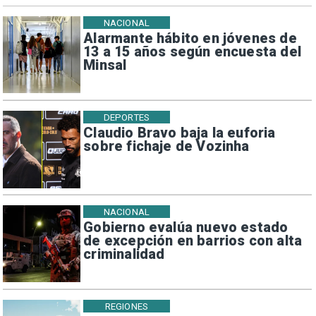
NACIONAL
Alarmante hábito en jóvenes de
13 a 15 años según encuesta del
Minsal
DEPORTES
Claudio Bravo baja la euforia
sobre fichaje de Vozinha
NACIONAL
Gobierno evalúa nuevo estado
de excepción en barrios con alta
criminalidad
REGIONES