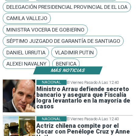
DELEGACIÓN PRESIDENCIAL PROVINCIAL DE EL LOA
CAMILA VALLEJO
MINISTRA VOCERA DE GOBIERNO
SÉPTIMO JUZGADO DE GARANTÍA DE SANTIAGO
DANIEL URRUTIA
VLADIMIR PUTIN
ALEXEI NAVALNY
BENFICA
MÁS NOTICIAS
NACIONAL
El Viernes Pasado A Las 12:40
Ministro Arrau defiende secreto
bancario y asegura que Fiscalía
logra levantarlo en la mayoría de
casos
NACIONAL
El Viernes Pasado A Las 12:40
Actriz chilena compite por el
Oscar con Penélope Cruz y Anne