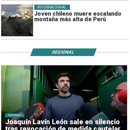
INTERNACIONAL
Joven chileno muere escalando
montaña más alta de Perú
REGIONAL
NACIONAL
Joaquín Lavín León sale en silencio
tras revocación de medida cautelar