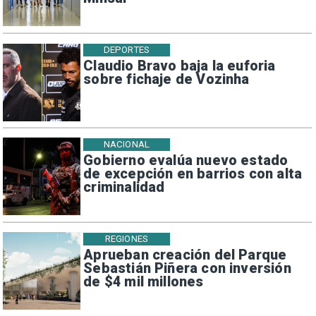
DEPORTES
Claudio Bravo baja la euforia
sobre fichaje de Vozinha
NACIONAL
Gobierno evalúa nuevo estado
de excepción en barrios con alta
criminalidad
REGIONES
Aprueban creación del Parque
Sebastián Piñera con inversión
de $4 mil millones