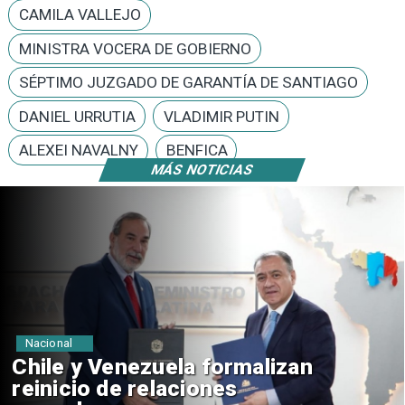
CAMILA VALLEJO
MINISTRA VOCERA DE GOBIERNO
SÉPTIMO JUZGADO DE GARANTÍA DE SANTIAGO
DANIEL URRUTIA
VLADIMIR PUTIN
ALEXEI NAVALNY
BENFICA
MÁS NOTICIAS
Nacional
Feriantes rechazan dichos de
Camila Flores sobre Fabiola