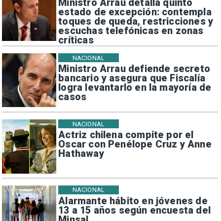
Ministro Arrau detalla quinto
estado de excepción: contempla
toques de queda, restricciones y
escuchas telefónicas en zonas
críticas
NACIONAL
Ministro Arrau defiende secreto
bancario y asegura que Fiscalía
logra levantarlo en la mayoría de
casos
NACIONAL
Actriz chilena compite por el
Oscar con Penélope Cruz y Anne
Hathaway
NACIONAL
Alarmante hábito en jóvenes de
13 a 15 años según encuesta del
Minsal