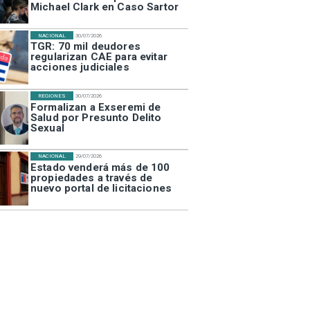
Michael Clark en Caso Sartor
NACIONAL
30/07/2026
TGR: 70 mil deudores
regularizan CAE para evitar
acciones judiciales
REGIONES
30/07/2026
Formalizan a Exseremi de
Salud por Presunto Delito
Sexual
NACIONAL
29/07/2026
Estado venderá más de 100
propiedades a través de
nuevo portal de licitaciones