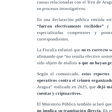
causas relacionadas con el Tren de Aragu
en procesos investigativos.
En una declaración pública emitida es
“fueron efectivamente recibidos”
y 
especializadas competentes y post
correspondientes.
La Fiscalía enfatizó que
no es correcto 
afirmando que “no resulta efectivo soste
sido objeto de análisis
o que no hayan ge
Según el comunicado,
estos reportes
operativos contra el crimen organizad
Aragua” realizado en 2025, que
dejó má
cuentas y criptoactivos.
El Ministerio Público también aclaró que
no implica su tramitación directa
. En e