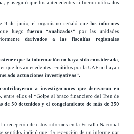
a, y aseguró que los antecedentes sí fueron utilizados
te 9 de junio, el organismo señaló que
los informes
que luego
fueron “analizados”
por las unidades
eriormente
derivados a las fiscalías regionales
sostener que la información no haya sido considerada
,
ner que los antecedentes remitidos por la UAF no hayan
nerado actuaciones investigativas”.
 contribuyeron a investigaciones que derivaron en
o
, entre ellos el “Golpe al brazo financiero del Tren de
s de 50 detenidos y el congelamiento de más de 350
 la recepción de estos informes en la Fiscalía Nacional
se sentido, indicó que “la recepción de un informe por