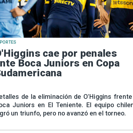
EPORTES
'Higgins cae por penales
nte Boca Juniors en Copa
Sudamericana
etalles de la eliminación de O'Higgins frente
oca Juniors en El Teniente. El equipo chile
ogró un triunfo, pero no avanzó en el torneo.