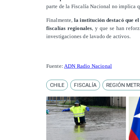
parte de la Fiscalía Nacional no implica 
Finalmente,
la institución destacó que e
fiscalías regionales
, y que se han refo
investigaciones de lavado de activos.
Fuente:
ADN Radio Nacional
CHILE
FISCALÍA
REGIÓN MET