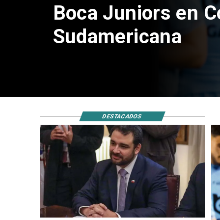
doble positivo en 
DESTACADOS