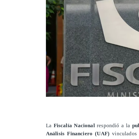
La
Fiscalía Nacional
respondió a la
pu
Análisis Financiero (UAF)
vinculados a