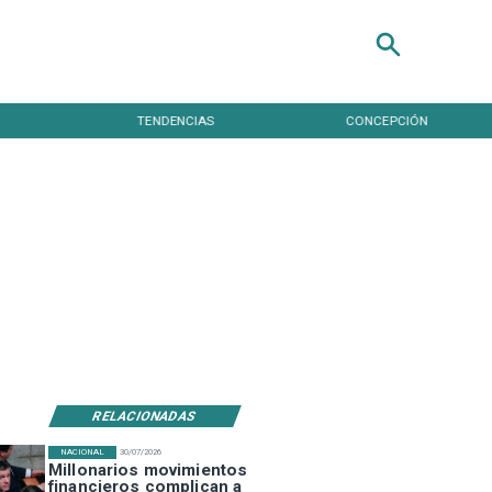
TENDENCIAS
CONCEPCIÓN
RELACIONADAS
NACIONAL
30/07/2026
Millonarios movimientos
financieros complican a