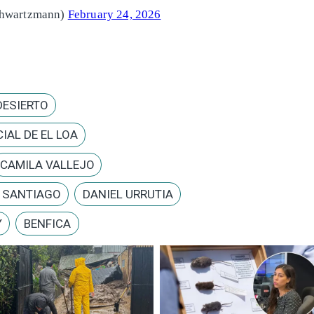
chwartzmann)
February 24, 2026
DESIERTO
IAL DE EL LOA
CAMILA VALLEJO
E SANTIAGO
DANIEL URRUTIA
Y
BENFICA