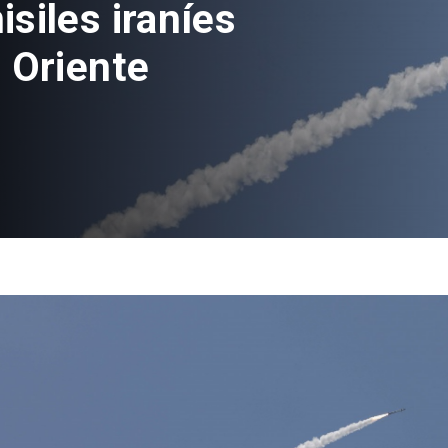
siles iraníes
 Oriente