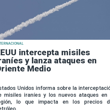
TERNACIONAL
EUU intercepta misiles
raníes y lanza ataques en
riente Medio
stados Unidos informa sobre la interceptaci
e misiles iraníes y los nuevos ataques en 
egión, lo que impacta en los precios d
etróleo.