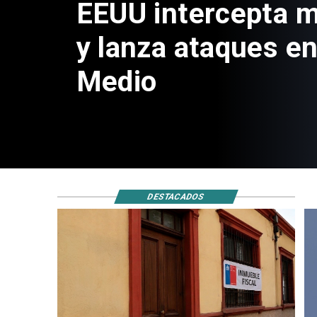
EEUU intercepta mi
y lanza ataques en
Medio
DESTACADOS