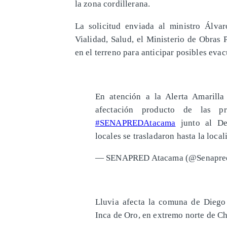
la zona cordillerana.
La solicitud enviada al ministro Álva
Vialidad, Salud, el Ministerio de Obras
en el terreno para anticipar posibles evac
En atención a la Alerta Amarill
afectación producto de las pre
#SENAPREDAtacama
junto al Del
locales se trasladaron hasta la loca
— SENAPRED Atacama (@Senapre
Lluvia afecta la comuna de Diego
Inca de Oro, en extremo norte de C