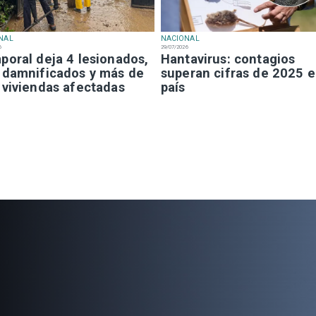
NAL
NACIONAL
6
29/07/2026
poral deja 4 lesionados,
Hantavirus: contagios
 damnificados y más de
superan cifras de 2025 e
 viviendas afectadas
país