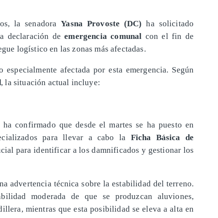
dos, la senadora
Yasna Provoste (DC)
ha solicitado
 la declaración de
emergencia comunal
con el fin de
iegue logístico en las zonas más afectadas.
o especialmente afectada por esta emergencia. Según
d
, la situación actual incluye:
, ha confirmado que desde el martes se ha puesto en
ecializados para llevar a cabo la
Ficha Básica de
cial para identificar a los damnificados y gestionar los
a advertencia técnica sobre la estabilidad del terreno.
abilidad moderada de que se produzcan aluviones,
llera, mientras que esta posibilidad se eleva a alta en