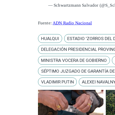
— Schwartzmann Salvador (@S_S
Fuente:
ADN Radio Nacional
HUALQUI
ESTADIO 'ZORROS DEL 
DELEGACIÓN PRESIDENCIAL PROVINC
MINISTRA VOCERA DE GOBIERNO
SÉPTIMO JUZGADO DE GARANTÍA D
VLADIMIR PUTIN
ALEXEI NAVALN