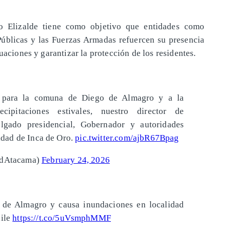
ro Elizalde tiene como objetivo que entidades como
 Públicas y las Fuerzas Armadas refuercen su presencia
uaciones y garantizar la protección de los residentes.
a para la comuna de Diego de Almagro y a la
cipitaciones estivales, nuestro director de
gado presidencial, Gobernador y autoridades
lidad de Inca de Oro.
pic.twitter.com/ajbR67Bpag
dAtacama)
February 24, 2026
 de Almagro y causa inundaciones en localidad
hile
https://t.co/5uVsmphMMF