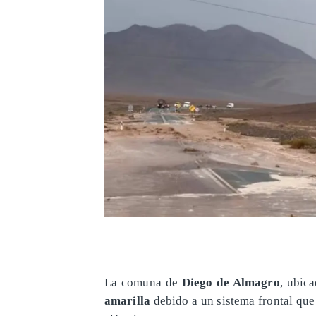
La comuna de
Diego de Almagro
, ubic
amarilla
debido a un sistema frontal que