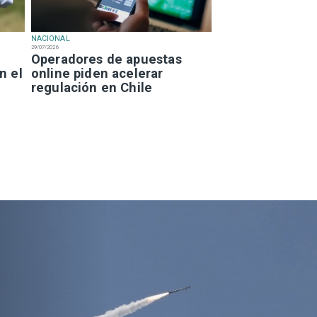
NACIONAL
29/07/2026
Operadores de apuestas
n el
online piden acelerar
regulación en Chile