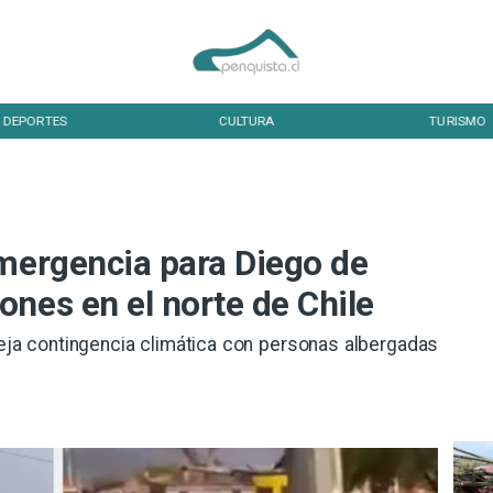
DEPORTES
CULTURA
TURISMO
Emergencia para Diego de
nes en el norte de Chile
eja contingencia climática con personas albergadas