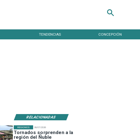
TENDENCIAS
CONCEPCIÓN
RELACIONADAS
REGIONES
28/07/2026
Tornados sorprenden a la
región del Ñuble