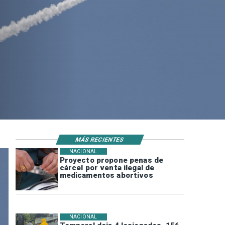
MÁS RECIENTES
NACIONAL
Proyecto propone penas de
cárcel por venta ilegal de
medicamentos abortivos
NACIONAL