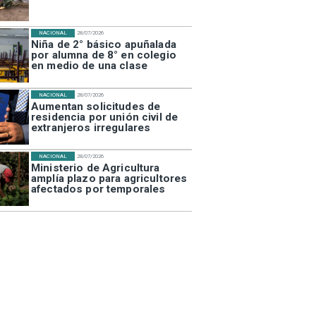
NACIONAL
28/07/2026
Niña de 2° básico apuñalada
por alumna de 8° en colegio
en medio de una clase
NACIONAL
28/07/2026
Aumentan solicitudes de
residencia por unión civil de
extranjeros irregulares
NACIONAL
28/07/2026
Ministerio de Agricultura
amplía plazo para agricultores
afectados por temporales