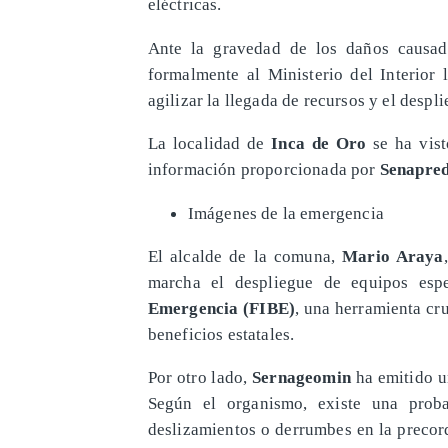
eléctricas.
Ante la gravedad de los daños causa
formalmente al Ministerio del Interior
agilizar la llegada de recursos y el despl
La localidad de
Inca de Oro
se ha vist
información proporcionada por
Senapre
Imágenes de la emergencia
El alcalde de la comuna,
Mario Araya
marcha el despliegue de equipos esp
Emergencia (FIBE)
, una herramienta cru
beneficios estatales.
Por otro lado,
Sernageomin
ha emitido un
Según el organismo, existe una prob
deslizamientos o derrumbes en la precordi