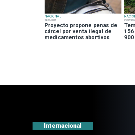
NACIONAL
NACIO
29/07/2026
29/07/202
Proyecto propone penas de
Tem
cárcel por venta ilegal de
156
medicamentos abortivos
900
Internacional