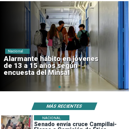
Regiones
Aprueban creación del Parque
Sebastián Piñera con inversión
de $4 mil millones
MÁS RECIENTES
NACIONAL
Senado envía cruce Campillai-