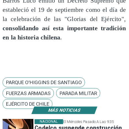
Barros Luco emitió un Decreto Supremo que
estableció el 19 de septiembre como el día de
la celebración de las "Glorias del Ejército",
consolidando así esta importante tradición
en la historia chilena
.
PARQUE O'HIGGINS DE SANTIAGO
FUERZAS ARMADAS
PARADA MILITAR
EJÉRCITO DE CHILE
MÁS NOTICIAS
NACIONAL
El Miércoles Pasado A Las 9:35
Codelco suspende construcción