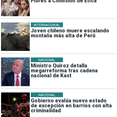
Flores a Comisión de Ética
INTERNACIONAL
Joven chileno muere escalando
montaña más alta de Perú
NACIONAL
Ministro Quiroz detalla
megarreforma tras cadena
nacional de Kast
NACIONAL
Gobierno evalúa nuevo estado
de excepción en barrios con alta
criminalidad