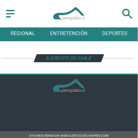
REGIONAL
ENTRETENCIÓN
DEPORTES
EJÉRCITO DE CHILE
SITIO WEB CREADO CON MSBUILDER DE CMS-MSPRESS.COM