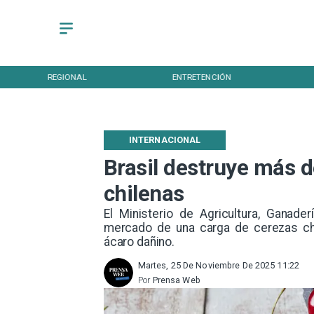
REGIONAL
ENTRETENCIÓN
INTERNACIONAL
Brasil destruye más 
chilenas
El Ministerio de Agricultura, Ganade
mercado de una carga de cerezas chi
ácaro dañino.
Martes, 25 De Noviembre De 2025 11:22
Por
Prensa Web