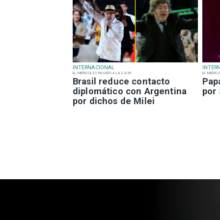
INTERNACIONAL
INTER
EL MIÉRCOLES PASADO A LAS 9:35
EL MIÉRCO
Brasil reduce contacto
Pap
diplomático con Argentina
por
por dichos de Milei