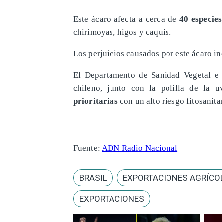
Este ácaro afecta a cerca de
40 especies
chirimoyas, higos y caquis.
Los perjuicios causados por este ácaro i
El Departamento de Sanidad Vegetal e 
chileno, junto con la polilla de la u
prioritarias
con un alto riesgo fitosanitar
Fuente:
ADN Radio Nacional
BRASIL
EXPORTACIONES AGRÍCO
EXPORTACIONES