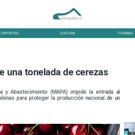
DEPORTES
CULTURA
TURISMO
de una tonelada de cerezas
ría y Abastecimiento (MAPA) impide la entrada al
lenas para proteger la producción nacional de un