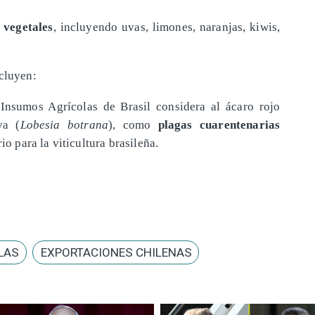
 vegetales
, incluyendo uvas, limones, naranjas, kiwis,
ncluyen:
Insumos Agrícolas de Brasil considera al ácaro rojo
va (
Lobesia botrana
), como
plagas cuarentenarias
io para la viticultura brasileña.
LAS
EXPORTACIONES CHILENAS