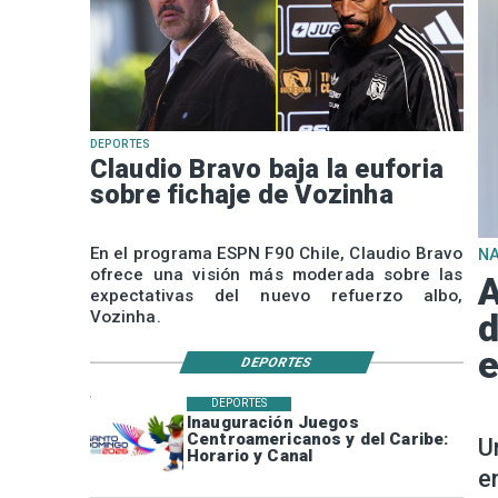
DEPORTES
Claudio Bravo baja la euforia
sobre fichaje de Vozinha
En el programa ESPN F90 Chile, Claudio Bravo
N
ofrece una visión más moderada sobre las
A
expectativas del nuevo refuerzo albo,
Vozinha.
d
e
DEPORTES
DEPORTES
Inauguración Juegos
Centroamericanos y del Caribe:
U
Horario y Canal
e