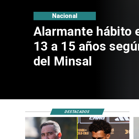
Deportes
Claudio Bravo baja
sobre fichaje de V
DESTACADOS