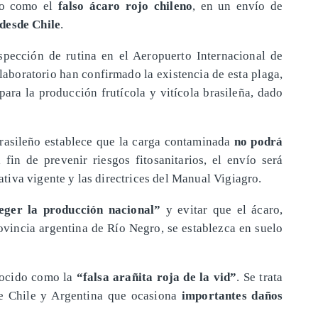
do como el
falso ácaro rojo chileno
, en un envío de
 desde Chile
.
spección de rutina en el Aeropuerto Internacional de
laboratorio han confirmado la existencia de esta plaga,
para la producción frutícola y vitícola brasileña, dado
brasileño establece que la carga contaminada
no podrá
 fin de prevenir riesgos fitosanitarios, el envío será
tiva vigente y las directrices del Manual Vigiagro.
eger la producción nacional”
y evitar que el ácaro,
rovincia argentina de Río Negro, se establezca en suelo
nocido como la
“falsa arañita roja de la vid”
. Se trata
de Chile y Argentina que ocasiona
importantes daños