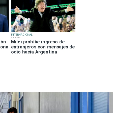
INTERNACIONAL
30/07/2026
ión
Milei prohíbe ingreso de
iona
extranjeros con mensajes de
odio hacia Argentina