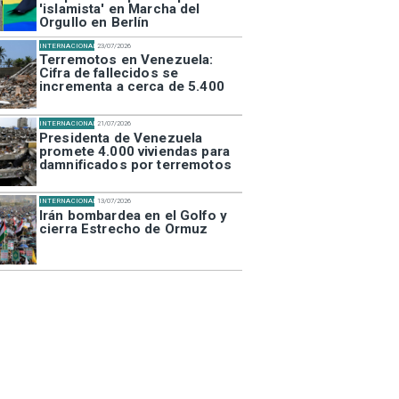
'islamista' en Marcha del
Orgullo en Berlín
INTERNACIONAL
23/07/2026
Terremotos en Venezuela:
Cifra de fallecidos se
incrementa a cerca de 5.400
INTERNACIONAL
21/07/2026
Presidenta de Venezuela
promete 4.000 viviendas para
damnificados por terremotos
INTERNACIONAL
13/07/2026
Irán bombardea en el Golfo y
cierra Estrecho de Ormuz