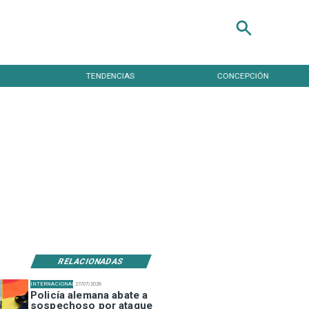
TENDENCIAS
CONCEPCIÓN
RELACIONADAS
INTERNACIONAL
27/07/2026
Policía alemana abate a
sospechoso por ataque