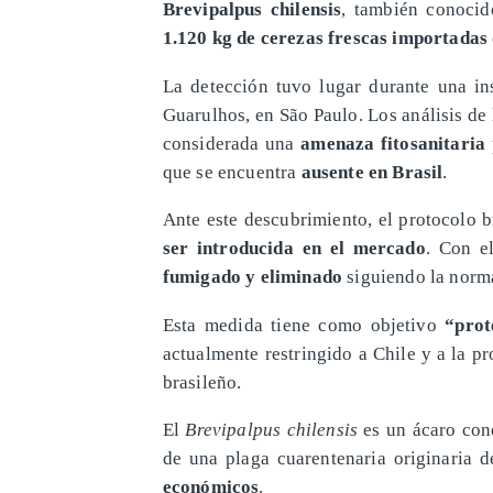
Brevipalpus chilensis
, también conoci
1.120 kg de cerezas frescas importadas
La detección tuvo lugar durante una in
Guarulhos, en São Paulo. Los análisis de 
considerada una
amenaza fitosanitaria
que se encuentra
ausente en Brasil
.
Ante este descubrimiento, el protocolo 
ser introducida en el mercado
. Con el
fumigado y eliminado
siguiendo la norma
Esta medida tiene como objetivo
“prot
actualmente restringido a Chile y a la p
brasileño.
El
Brevipalpus chilensis
es un ácaro co
de una plaga cuarentenaria originaria 
económicos
.