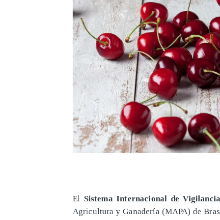
El
Sistema Internacional de Vigilanci
Agricultura y Ganadería (MAPA) de Brasil