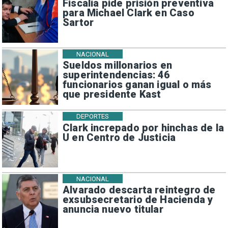
Fiscalía pide prisión preventiva
para Michael Clark en Caso
Sartor
NACIONAL
Sueldos millonarios en
superintendencias: 46
funcionarios ganan igual o más
que presidente Kast
DEPORTES
Clark increpado por hinchas de la
U en Centro de Justicia
NACIONAL
Alvarado descarta reintegro de
exsubsecretario de Hacienda y
anuncia nuevo titular