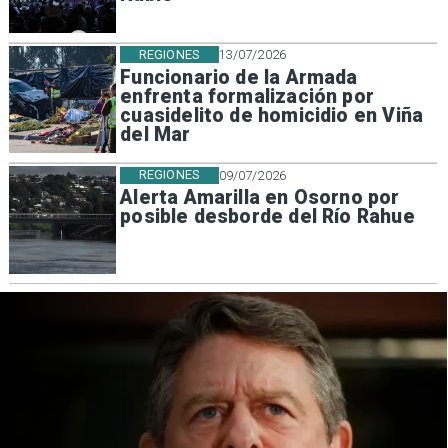
REGIONES
13/07/2026
Funcionario de la Armada
enfrenta formalización por
cuasidelito de homicidio en Viña
del Mar
REGIONES
09/07/2026
Alerta Amarilla en Osorno por
posible desborde del Río Rahue