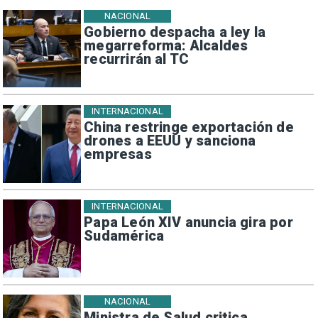
NACIONAL
Gobierno despacha a ley la
megarreforma: Alcaldes
recurrirán al TC
INTERNACIONAL
China restringe exportación de
drones a EEUU y sanciona
empresas
INTERNACIONAL
Papa León XIV anuncia gira por
Sudamérica
NACIONAL
Ministra de Salud critica