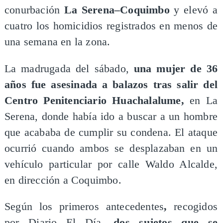
conurbación
La Serena–Coquimbo
y elevó a
cuatro los homicidios registrados en menos de
una semana en la zona.
La madrugada del sábado,
una mujer de 36
años fue asesinada a balazos tras salir del
Centro Penitenciario Huachalalume,
en La
Serena, donde había ido a buscar a un hombre
que acababa de cumplir su condena. El ataque
ocurrió cuando ambos se desplazaban en un
vehículo particular por calle Waldo Alcalde,
en dirección a Coquimbo.
Según los primeros antecedentes
,
recogidos
por Diario El Día,
dos sujetos que se