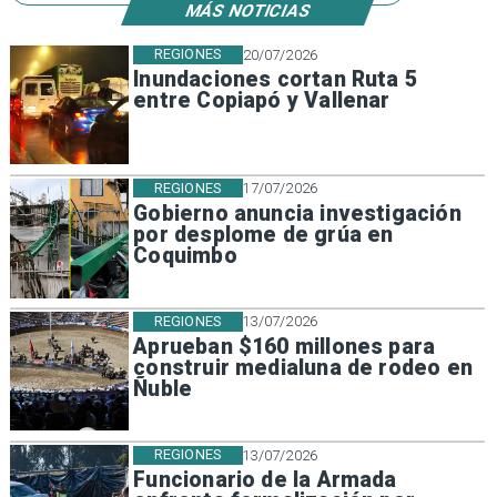
MÁS NOTICIAS
REGIONES
20/07/2026
Inundaciones cortan Ruta 5
entre Copiapó y Vallenar
REGIONES
17/07/2026
Gobierno anuncia investigación
por desplome de grúa en
Coquimbo
REGIONES
13/07/2026
Aprueban $160 millones para
construir medialuna de rodeo en
Ñuble
REGIONES
13/07/2026
Funcionario de la Armada