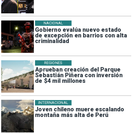
NACIONAL
Gobierno evalúa nuevo estado
de excepción en barrios con alta
criminalidad
REGIONES
Aprueban creación del Parque
Sebastián Piñera con inversión
de $4 mil millones
INTERNACIONAL
Joven chileno muere escalando
montaña más alta de Perú