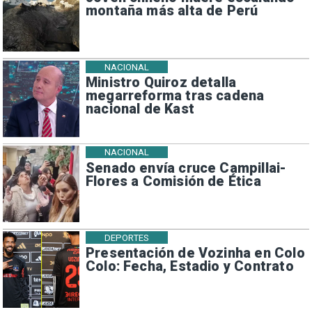
montaña más alta de Perú
NACIONAL
Ministro Quiroz detalla
megarreforma tras cadena
nacional de Kast
NACIONAL
Senado envía cruce Campillai-
Flores a Comisión de Ética
DEPORTES
Presentación de Vozinha en Colo
Colo: Fecha, Estadio y Contrato