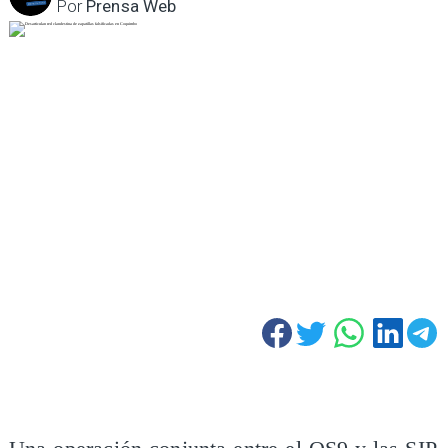
Por
Prensa Web