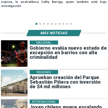
esposa, la exalcaldesa Cathy Barriga, quien también está bajo
investigación.
MÁS NOTICIAS
NACIONAL
Gobierno evalúa nuevo estado de
excepción en barrios con alta
criminalidad
REGIONES
Aprueban creación del Parque
Sebastián Piñera con inversión
de $4 mil millones
INTERNACIONAL
Joven chileno muere escalando