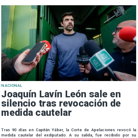
NACIONAL
Joaquín Lavín León sale en
silencio tras revocación de
medida cautelar
s
Tras 90 días en Capitán Yáber, la Corte de Apelaciones revocó la
medida cautelar del exdiputado. A su salida, fue recibido por su