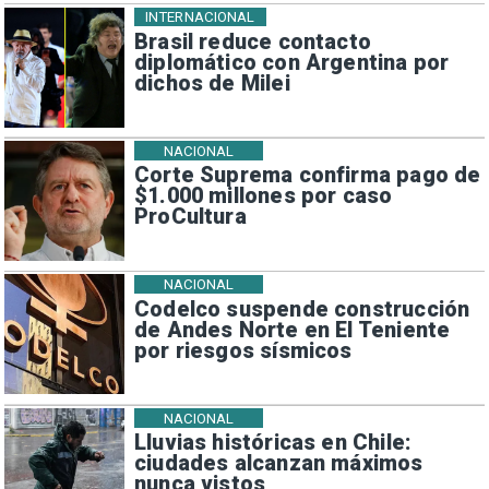
INTERNACIONAL
Brasil reduce contacto
diplomático con Argentina por
dichos de Milei
NACIONAL
Corte Suprema confirma pago de
$1.000 millones por caso
ProCultura
NACIONAL
Codelco suspende construcción
de Andes Norte en El Teniente
por riesgos sísmicos
NACIONAL
Lluvias históricas en Chile:
ciudades alcanzan máximos
nunca vistos