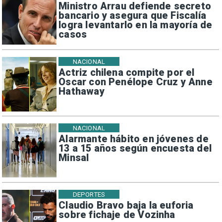
Ministro Arrau defiende secreto
bancario y asegura que Fiscalía
logra levantarlo en la mayoría de
casos
NACIONAL
Actriz chilena compite por el
Oscar con Penélope Cruz y Anne
Hathaway
NACIONAL
Alarmante hábito en jóvenes de
13 a 15 años según encuesta del
Minsal
DEPORTES
Claudio Bravo baja la euforia
sobre fichaje de Vozinha