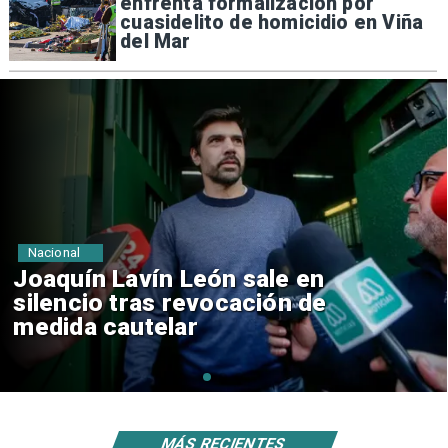
enfrenta formalización por
cuasidelito de homicidio en Viña
del Mar
Nacional
Chile y Venezuela formalizan
reinicio de relaciones
consulares
MÁS RECIENTES