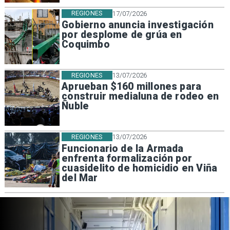
REGIONES
17/07/2026
Gobierno anuncia investigación
por desplome de grúa en
Coquimbo
REGIONES
13/07/2026
Aprueban $160 millones para
construir medialuna de rodeo en
Ñuble
REGIONES
13/07/2026
Funcionario de la Armada
enfrenta formalización por
cuasidelito de homicidio en Viña
del Mar