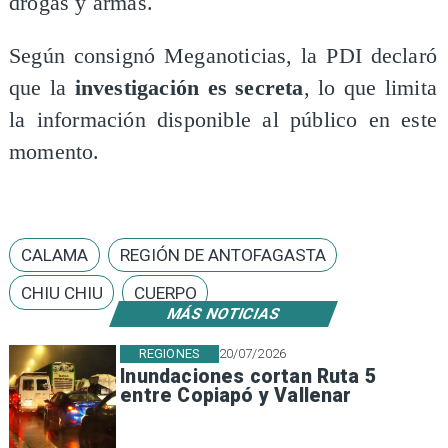
drogas y armas.
Según consignó Meganoticias, la PDI declaró
que la
investigación es secreta
, lo que limita
la información disponible al público en este
momento.
CALAMA
REGIÓN DE ANTOFAGASTA
CHIU CHIU
CUERPO
MÁS NOTICIAS
REGIONES
20/07/2026
Inundaciones cortan Ruta 5
entre Copiapó y Vallenar