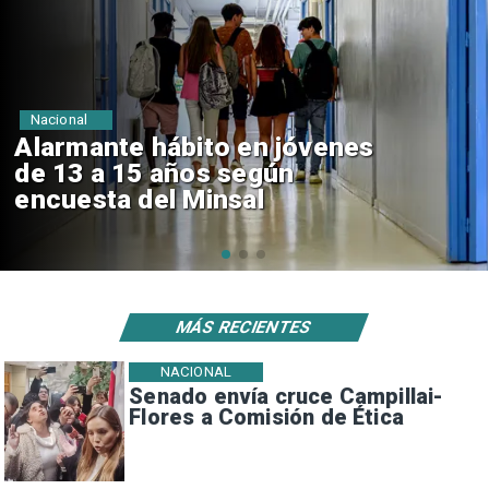
Regiones
Aprueban creación del Parque
Sebastián Piñera con inversión
de $4 mil millones
MÁS RECIENTES
NACIONAL
Senado envía cruce Campillai-
Flores a Comisión de Ética