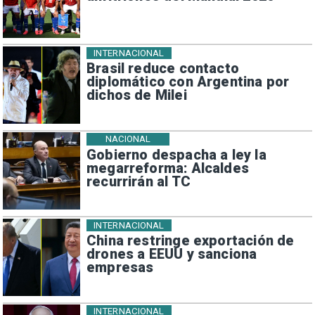
INTERNACIONAL
Brasil reduce contacto
diplomático con Argentina por
dichos de Milei
NACIONAL
Gobierno despacha a ley la
megarreforma: Alcaldes
recurrirán al TC
INTERNACIONAL
China restringe exportación de
drones a EEUU y sanciona
empresas
INTERNACIONAL