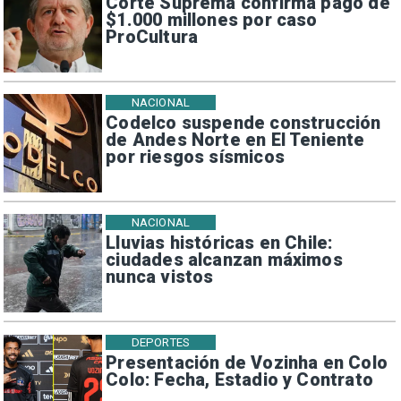
Corte Suprema confirma pago de
$1.000 millones por caso
ProCultura
NACIONAL
Codelco suspende construcción
de Andes Norte en El Teniente
por riesgos sísmicos
NACIONAL
Lluvias históricas en Chile:
ciudades alcanzan máximos
nunca vistos
DEPORTES
Presentación de Vozinha en Colo
Colo: Fecha, Estadio y Contrato