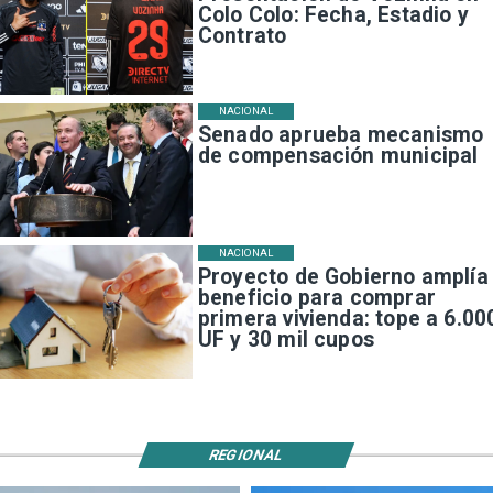
Colo Colo: Fecha, Estadio y
Contrato
NACIONAL
Senado aprueba mecanismo
de compensación municipal
NACIONAL
Proyecto de Gobierno amplía
beneficio para comprar
primera vivienda: tope a 6.00
UF y 30 mil cupos
REGIONAL