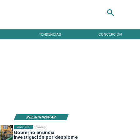
TENDENCIAS
CONCEPCIÓN
RELACIONADAS
REGIONES
17/07/2026
Gobierno anuncia
investigación por desplome