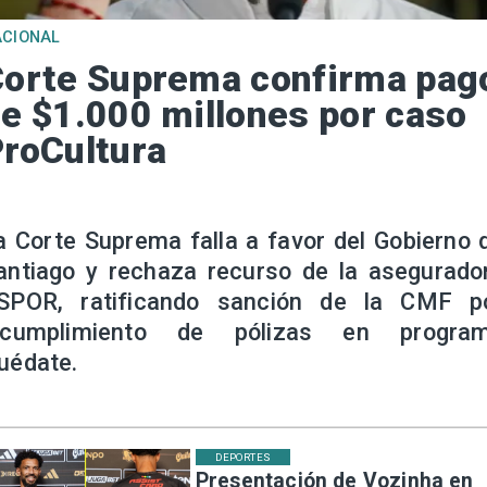
ACIONAL
orte Suprema confirma pag
e $1.000 millones por caso
roCultura
a Corte Suprema falla a favor del Gobierno 
antiago y rechaza recurso de la asegurado
SPOR, ratificando sanción de la CMF p
ncumplimiento de pólizas en progra
uédate.
DEPORTES
Presentación de Vozinha en