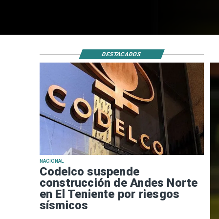
DESTACADOS
NACIONAL
Codelco suspende
construcción de Andes Norte
en El Teniente por riesgos
sísmicos