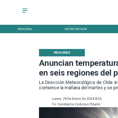
REGIONAL
ENTRETENCIÓN
REGIONES
Anuncian temperatur
en seis regiones del p
La Dirección Meteorológica de Chile 
comience la mañana del martes y se pro
Lunes, 29 De Enero De 2024 8:24
Por
Constanza Codoceo Pizarro