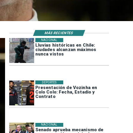
MÁS RECIENTES
NACIONAL
Lluvias históricas en Chile:
ciudades alcanzan máximos
nunca vistos
DEPORTES
Presentación de Vozinha en
Colo Colo: Fecha, Estadio y
Contrato
NACIONAL
Senado aprueba mecanismo de