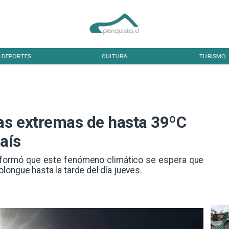
DEPORTES
CULTURA
TURISMO
as extremas de hasta 39ºC
aís
informó que este fenómeno climático se espera que
longue hasta la tarde del día jueves.