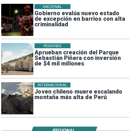
NACIONAL
Gobierno evalúa nuevo estado
de excepción en barrios con alta
criminalidad
REGIONES
Aprueban creación del Parque
Sebastián Piñera con inversión
de $4 mil millones
INTERNACIONAL
Joven chileno muere escalando
montaña más alta de Perú
REGIONAL