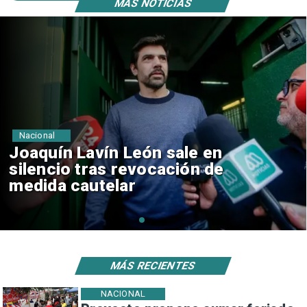
MÁS NOTICIAS
Nacional
Chile y Venezuela formalizan
reinicio de relaciones
consulares
MÁS RECIENTES
NACIONAL