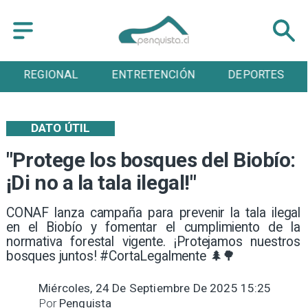
REGIONAL
ENTRETENCIÓN
DEPORTES
DATO ÚTIL
"Protege los bosques del Biobío:
¡Di no a la tala ilegal!"
CONAF lanza campaña para prevenir la tala ilegal
en el Biobío y fomentar el cumplimiento de la
normativa forestal vigente. ¡Protejamos nuestros
bosques juntos! #CortaLegalmente 🌲🌳
Miércoles, 24 De Septiembre De 2025 15:25
Por
Penquista