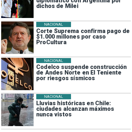
diplomático con Argentina por
dichos de Milei
NACIONAL
Corte Suprema confirma pago de
$1.000 millones por caso
ProCultura
NACIONAL
Codelco suspende construcción
de Andes Norte en El Teniente
por riesgos sísmicos
NACIONAL
Lluvias históricas en Chile:
ciudades alcanzan máximos
nunca vistos