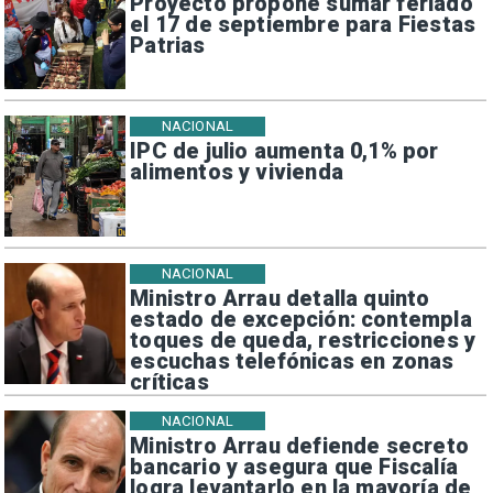
Proyecto propone sumar feriado
el 17 de septiembre para Fiestas
Patrias
NACIONAL
IPC de julio aumenta 0,1% por
alimentos y vivienda
NACIONAL
Ministro Arrau detalla quinto
estado de excepción: contempla
toques de queda, restricciones y
escuchas telefónicas en zonas
críticas
NACIONAL
Ministro Arrau defiende secreto
bancario y asegura que Fiscalía
logra levantarlo en la mayoría de