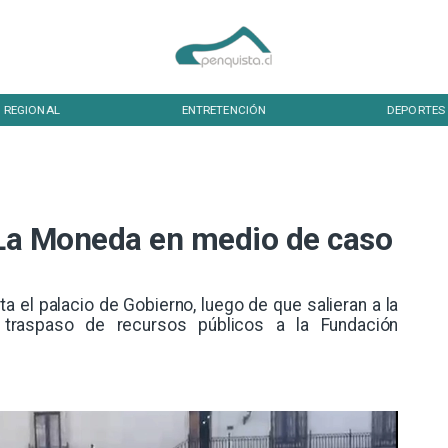
NTRETENCIÓN
DEPORTES
CULTURA
a La Moneda en medio de caso
a el palacio de Gobierno, luego de que salieran a la
l traspaso de recursos públicos a la Fundación