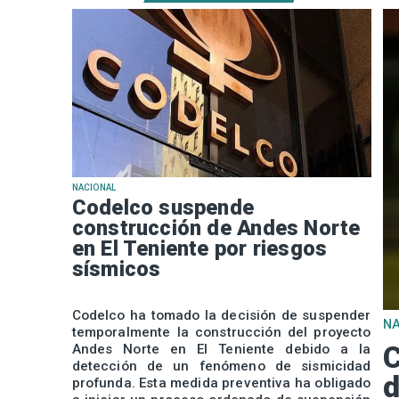
NACIONAL
Codelco suspende
construcción de Andes Norte
en El Teniente por riesgos
sísmicos
Codelco ha tomado la decisión de suspender
N
temporalmente la construcción del proyecto
C
Andes Norte en El Teniente debido a la
detección de un fenómeno de sismicidad
d
profunda. Esta medida preventiva ha obligado