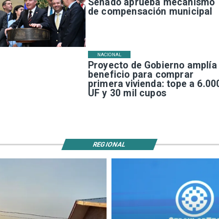
Senado aprueba mecanismo
de compensación municipal
NACIONAL
Proyecto de Gobierno amplía
beneficio para comprar
primera vivienda: tope a 6.00
UF y 30 mil cupos
REGIONAL