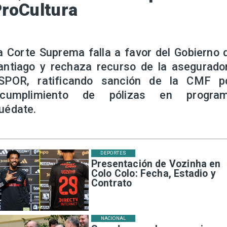
roCultura
a Corte Suprema falla a favor del Gobierno 
antiago y rechaza recurso de la asegurado
SPOR, ratificando sanción de la CMF p
ncumplimiento de pólizas en progra
uédate.
DEPORTES
Presentación de Vozinha en
Colo Colo: Fecha, Estadio y
Contrato
NACIONAL