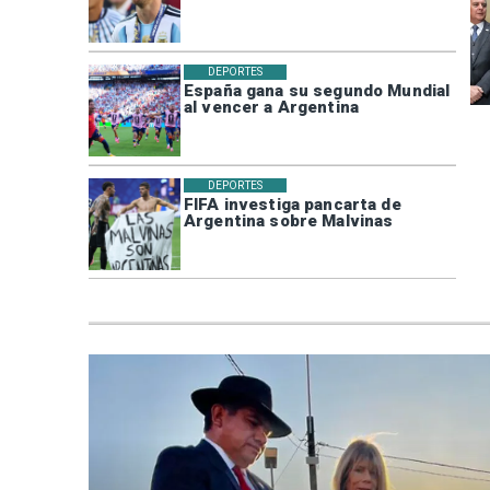
DEPORTES
España gana su segundo Mundial
al vencer a Argentina
DEPORTES
FIFA investiga pancarta de
Argentina sobre Malvinas