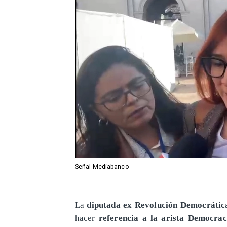
Señal Mediabanco
La
diputada ex Revolución Democrática
hacer
referencia a la arista Democrac