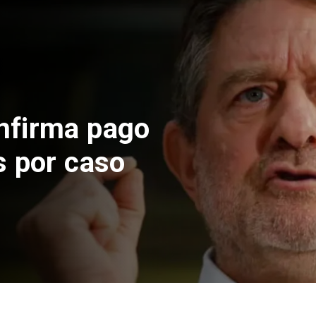
nfirma pago
s por caso