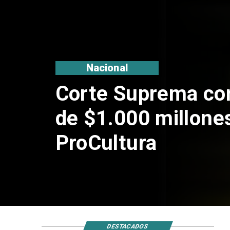
Nacional
Corte Suprema co
de $1.000 millone
ProCultura
DESTACADOS