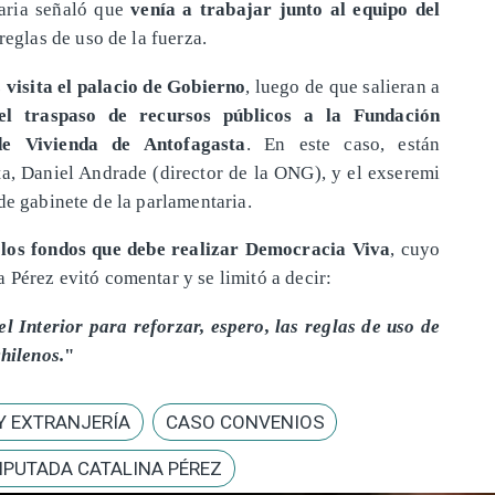
aria señaló que
venía a trabajar junto al equipo del
 reglas de uso de la fuerza.
z
visita el palacio de Gobierno
, luego de que salieran a
 el traspaso de recursos públicos a la Fundación
e Vivienda de Antofagasta
. En este caso, están
ta, Daniel Andrade (director de la ONG), y el exseremi
de gabinete de la parlamentaria.
e los fondos que debe realizar Democracia Viva
, cuyo
a Pérez evitó comentar y se limitó a decir:
l Interior para reforzar, espero, las reglas de uso de
chilenos.
"
Y EXTRANJERÍA
CASO CONVENIOS
IPUTADA CATALINA PÉREZ