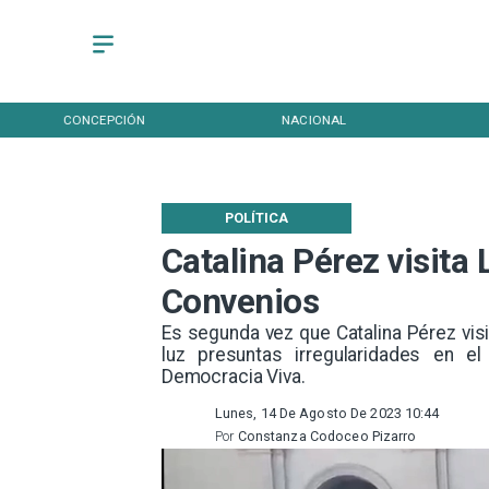
NACIONAL
REGIONAL
E
POLÍTICA
Catalina Pérez visit
Convenios
Es segunda vez que Catalina Pérez visit
luz presuntas irregularidades en e
Democracia Viva.
Lunes, 14 De Agosto De 2023 10:44
Por
Constanza Codoceo Pizarro