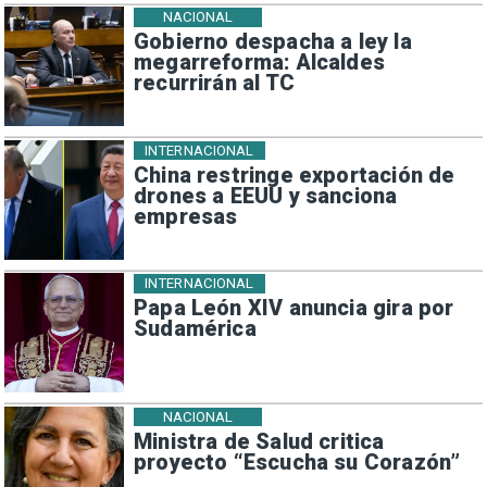
NACIONAL
Gobierno despacha a ley la
megarreforma: Alcaldes
recurrirán al TC
INTERNACIONAL
China restringe exportación de
drones a EEUU y sanciona
empresas
INTERNACIONAL
Papa León XIV anuncia gira por
Sudamérica
NACIONAL
Ministra de Salud critica
proyecto “Escucha su Corazón”