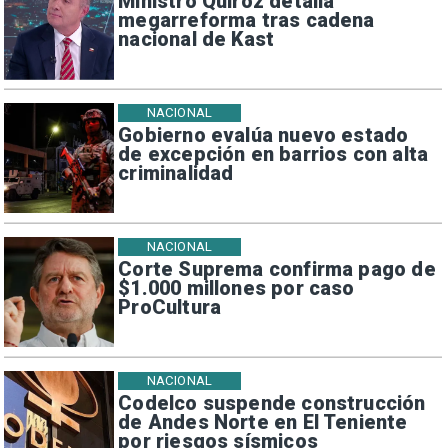
Ministro Quiroz detalla
megarreforma tras cadena
nacional de Kast
NACIONAL
Gobierno evalúa nuevo estado
de excepción en barrios con alta
criminalidad
NACIONAL
Corte Suprema confirma pago de
$1.000 millones por caso
ProCultura
NACIONAL
Codelco suspende construcción
de Andes Norte en El Teniente
por riesgos sísmicos