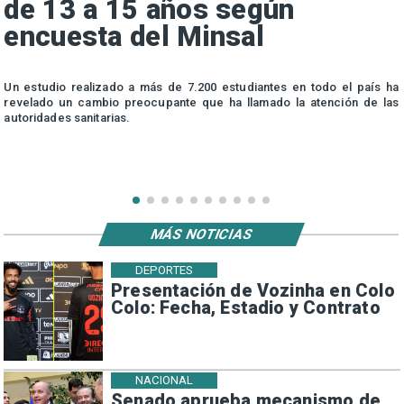
de 13 a 15 años según
encuesta del Minsal
n
Un estudio realizado a más de 7.200 estudiantes en todo el país ha
n
revelado un cambio preocupante que ha llamado la atención de las
autoridades sanitarias.
MÁS NOTICIAS
DEPORTES
Presentación de Vozinha en Colo
Colo: Fecha, Estadio y Contrato
NACIONAL
Senado aprueba mecanismo de