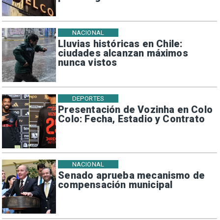
NACIONAL
Lluvias históricas en Chile:
ciudades alcanzan máximos
nunca vistos
DEPORTES
Presentación de Vozinha en Colo
Colo: Fecha, Estadio y Contrato
NACIONAL
Senado aprueba mecanismo de
compensación municipal