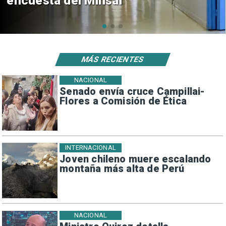
de $4 mil millones
MÁS RECIENTES
NACIONAL
Senado envía cruce Campillai-
Flores a Comisión de Ética
INTERNACIONAL
Joven chileno muere escalando
montaña más alta de Perú
NACIONAL