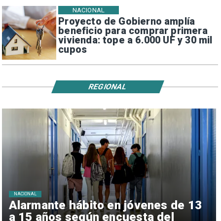
NACIONAL
Proyecto de Gobierno amplía
beneficio para comprar primera
vivienda: tope a 6.000 UF y 30 mil
cupos
REGIONAL
NACIONAL
Alarmante hábito en jóvenes de 13
a 15 años según encuesta del