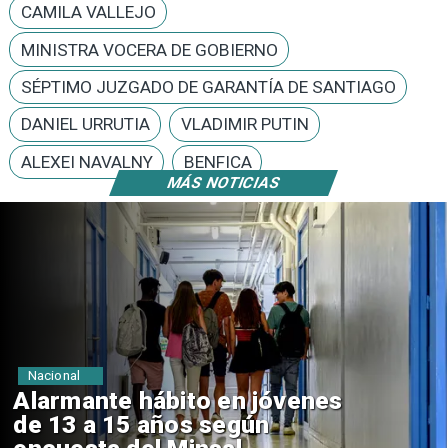
CAMILA VALLEJO
MINISTRA VOCERA DE GOBIERNO
SÉPTIMO JUZGADO DE GARANTÍA DE SANTIAGO
DANIEL URRUTIA
VLADIMIR PUTIN
ALEXEI NAVALNY
BENFICA
MÁS NOTICIAS
Regiones
Aprueban creación del Parque
Sebastián Piñera con inversión