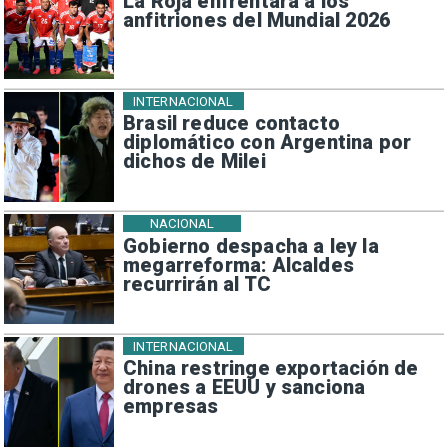
La Roja enfrentará a los
anfitriones del Mundial 2026
INTERNACIONAL
Brasil reduce contacto
diplomático con Argentina por
dichos de Milei
NACIONAL
Gobierno despacha a ley la
megarreforma: Alcaldes
recurrirán al TC
INTERNACIONAL
China restringe exportación de
drones a EEUU y sanciona
empresas