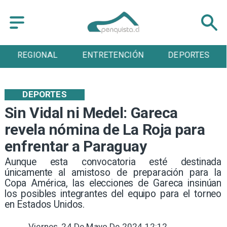
NAL
ENTRETENCIÓN
DEPORTES
CULT
DEPORTES
Sin Vidal ni Medel: Gareca
revela nómina de La Roja para
enfrentar a Paraguay
Aunque esta convocatoria esté destinada
únicamente al amistoso de preparación para la
Copa América, las elecciones de Gareca insinúan
los posibles integrantes del equipo para el torneo
en Estados Unidos.
Viernes, 24 De Mayo De 2024 12:12