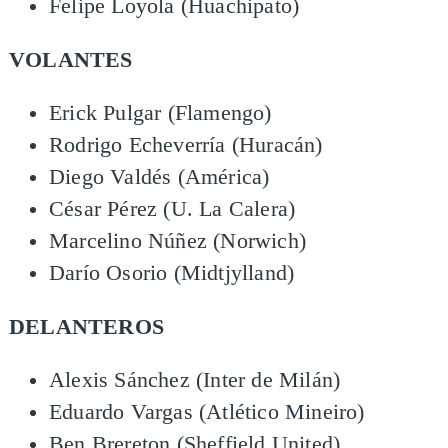
Felipe Loyola (Huachipato)
VOLANTES
Erick Pulgar (Flamengo)
Rodrigo Echeverría (Huracán)
Diego Valdés (América)
César Pérez (U. La Calera)
Marcelino Núñez (Norwich)
Darío Osorio (Midtjylland)
DELANTEROS
Alexis Sánchez (Inter de Milán)
Eduardo Vargas (Atlético Mineiro)
Ben Brereton (Sheffield United)