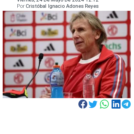
Por
Cristóbal Ignacio Adones Reyes