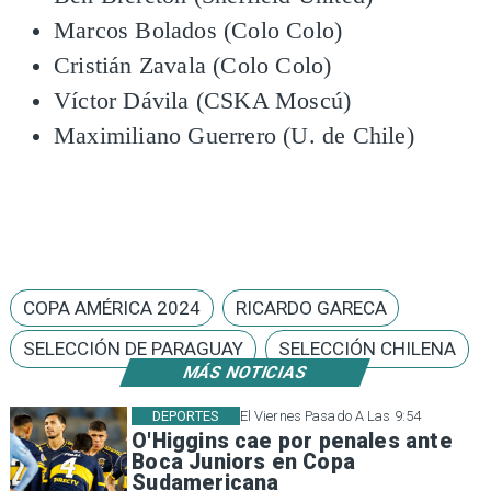
Marcos Bolados (Colo Colo)
Cristián Zavala (Colo Colo)
Víctor Dávila (CSKA Moscú)
Maximiliano Guerrero (U. de Chile)
COPA AMÉRICA 2024
RICARDO GARECA
SELECCIÓN DE PARAGUAY
SELECCIÓN CHILENA
MÁS NOTICIAS
DEPORTES
El Viernes Pasado A Las 9:54
O'Higgins cae por penales ante
Boca Juniors en Copa
Sudamericana