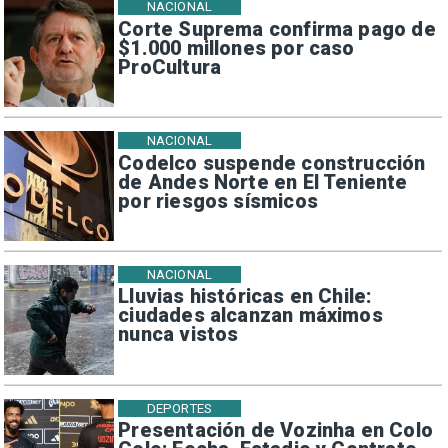
NACIONAL
Corte Suprema confirma pago de
$1.000 millones por caso
ProCultura
NACIONAL
Codelco suspende construcción
de Andes Norte en El Teniente
por riesgos sísmicos
NACIONAL
Lluvias históricas en Chile:
ciudades alcanzan máximos
nunca vistos
DEPORTES
Presentación de Vozinha en Colo