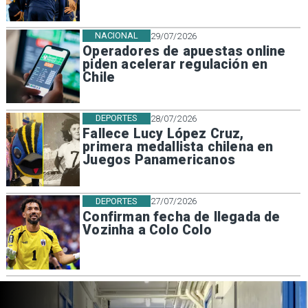
NACIONAL
29/07/2026
Operadores de apuestas online
piden acelerar regulación en
Chile
DEPORTES
28/07/2026
Fallece Lucy López Cruz,
primera medallista chilena en
Juegos Panamericanos
DEPORTES
27/07/2026
Confirman fecha de llegada de
Vozinha a Colo Colo