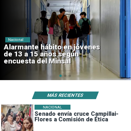
Regiones
Aprueban creación del Parque
Sebastián Piñera con inversión
de $4 mil millones
MÁS RECIENTES
NACIONAL
Senado envía cruce Campillai-
Flores a Comisión de Ética