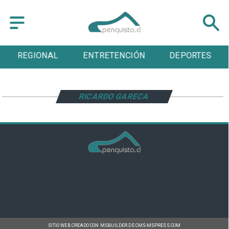
REGIONAL
ENTRETENCIÓN
DEPORTES
RICARDO GARECA
SITIO WEB CREADO CON MSBUILDER DE CMS-MSPRESS.COM