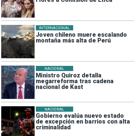
INTERNACIONAL
Joven chileno muere escalando
montaña más alta de Perú
NACIONAL
Ministro Quiroz detalla
megarreforma tras cadena
nacional de Kast
NACIONAL
Gobierno evalúa nuevo estado
de excepción en barrios con alta
criminalidad