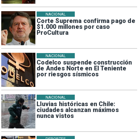
NACIONAL
Corte Suprema confirma pago de
$1.000 millones por caso
ProCultura
NACIONAL
Codelco suspende construcción
de Andes Norte en El Teniente
por riesgos sísmicos
NACIONAL
Lluvias históricas en Chile:
ciudades alcanzan máximos
nunca vistos
DEPORTES