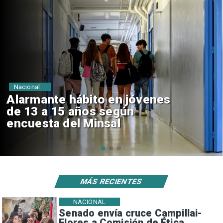
Regiones
Aprueban creación del Parque
Sebastián Piñera con inversión
de $4 mil millones
MÁS RECIENTES
NACIONAL
Senado envía cruce Campillai-
Flores a Comisión de Ética