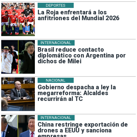
DEPORTES
La Roja enfrentará a los
anfitriones del Mundial 2026
INTERNACIONAL
Brasil reduce contacto
diplomático con Argentina por
dichos de Milei
NACIONAL
Gobierno despacha a ley la
megarreforma: Alcaldes
recurrirán al TC
INTERNACIONAL
China restringe exportación de
drones a EEUU y sanciona
empresas