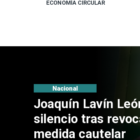
ECONOMÍA CIRCULAR
Nacional
Chile y Venezuela
reinicio de relacio
consulares