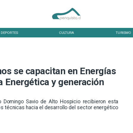
DEPORTES
CULTURA
TURISMO
nos se capacitan en Energías
a Energética y generación
 Domingo Savio de Alto Hospicio recibieron esta
s técnicas hacia el desarrollo del sector energético