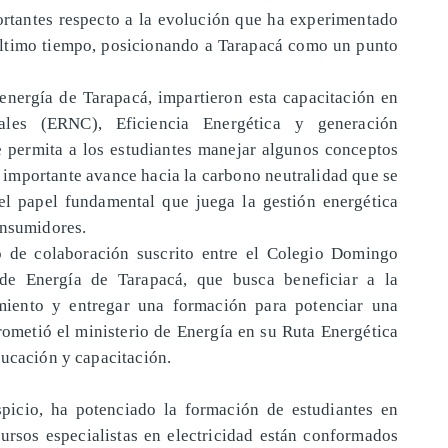
rtantes respecto a la evolución que ha experimentado
l último tiempo, posicionando a Tarapacá como un punto
 energía de Tarapacá, impartieron esta capacitación en
les (ERNC), Eficiencia Energética y generación
e permita a los estudiantes manejar algunos conceptos
l importante avance hacia la carbono neutralidad que se
el papel fundamental que juega la gestión energética
onsumidores.
 de colaboración suscrito entre el Colegio Domingo
de Energía de Tarapacá, que busca beneficiar a la
miento y entregar una formación para potenciar una
ometió el ministerio de Energía en su Ruta Energética
ducación y capacitación.
icio, ha potenciado la formación de estudiantes en
ursos especialistas en electricidad están conformados