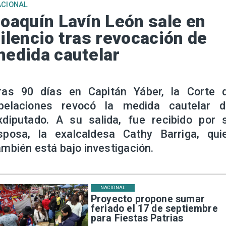
ACIONAL
oaquín Lavín León sale en
ilencio tras revocación de
edida cautelar
ras 90 días en Capitán Yáber, la Corte 
pelaciones revocó la medida cautelar d
xdiputado. A su salida, fue recibido por 
sposa, la exalcaldesa Cathy Barriga, qui
ambién está bajo investigación.
NACIONAL
Proyecto propone sumar
feriado el 17 de septiembre
para Fiestas Patrias