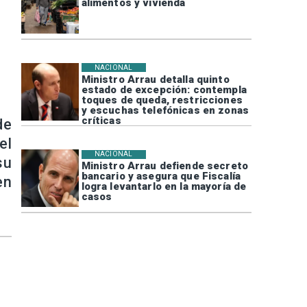
alimentos y vivienda
NACIONAL
Ministro Arrau detalla quinto
estado de excepción: contempla
toques de queda, restricciones
y escuchas telefónicas en zonas
críticas
de
el
NACIONAL
su
Ministro Arrau defiende secreto
bancario y asegura que Fiscalía
en
logra levantarlo en la mayoría de
casos