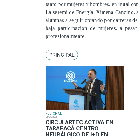
tanto por mujeres y hombres, en igual co
La seremi de Energía, Ximena Cancino, a
alumnas a seguir optando por carreras de
baja participación de mujeres, a pesar
profesionalmente.
PRINCIPAL
REGIONAL
01/05/2026
​CIRCULARTEC ACTIVA EN
TARAPACÁ CENTRO
NEURÁLGICO DE I+D EN