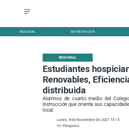
REGIONAL
ENTRETENCIÓN
REGIONAL
Estudiantes hospicia
Renovables, Eficienci
distribuida
Alumnos de cuarto medio del Colegio
instrucción que orienta sus capacidade
local.
Lunes, 8 De Noviembre De 2021 15:15
Por
Penquista