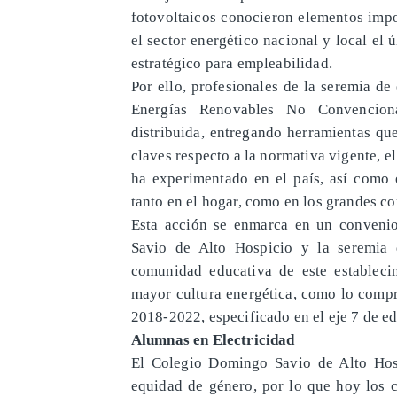
fotovoltaicos conocieron elementos impo
el sector energético nacional y local e
estratégico para empleabilidad.
Por ello, profesionales de la seremia de
Energías Renovables No Convenciona
distribuida, entregando herramientas qu
claves respecto a la normativa vigente, e
ha experimentado en el país, así como 
tanto en el hogar, como en los grandes c
Esta acción se enmarca en un convenio
Savio de Alto Hospicio y la seremia 
comunidad educativa de este estableci
mayor cultura energética, como lo compr
2018-2022, especificado en el eje 7 de e
Alumnas en Electricidad
El Colegio Domingo Savio de Alto Hosp
equidad de género, por lo que hoy los c